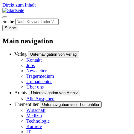
Direkt zum Inhalt
Suche
Suche
Main navigation
Verlag
Unternavigation von Verlag
Kontakt
Jobs
Newsletter
Trägermedium
Uploadcenter
Über uns
Archiv
Unternavigation von Archiv
Alle Ausgaben
Themenfilter
Unternavigation von Themenfilter
Wirtschaft
Medizin
Technologie
Karriere
IT