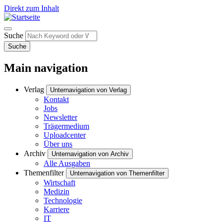
Direkt zum Inhalt
Suche
Suche
Main navigation
Verlag
Unternavigation von Verlag
Kontakt
Jobs
Newsletter
Trägermedium
Uploadcenter
Über uns
Archiv
Unternavigation von Archiv
Alle Ausgaben
Themenfilter
Unternavigation von Themenfilter
Wirtschaft
Medizin
Technologie
Karriere
IT