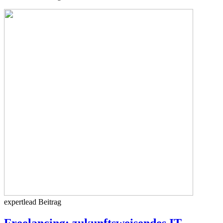
expertlead
Beitrag
Freelancing: zukunftsweisendes IT-