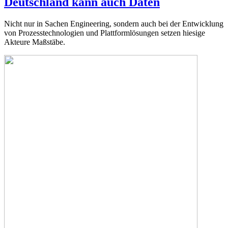
Deutschland kann auch Daten
Nicht nur in Sachen Engineering, sondern auch bei der Entwicklung
von Prozesstechnologien und Plattformlösungen setzen hiesige
Akteure Maßstäbe.