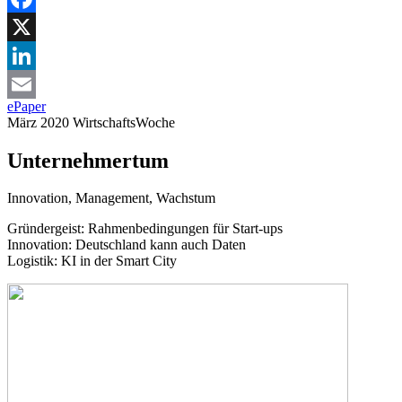
Facebook
X
LinkedIn
ePaper
Email
März 2020
WirtschaftsWoche
Unternehmertum
Innovation, Management, Wachstum
Gründergeist:
Rahmenbedingungen für Start-ups
Innovation:
Deutschland kann auch Daten
Logistik
:
KI in der Smart City