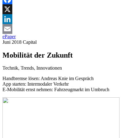
Facebook
X
LinkedIn
ePaper
Email
Juni 2018
Capital
Mobilität der Zukunft
Technik, Trends, Innovationen
Handbremse lösen:
Andreas Knie im Gespräch
App starten:
Intermodaler Verkehr
E-Mobilität ernst nehmen:
Fahrzeugmarkt im Umbruch