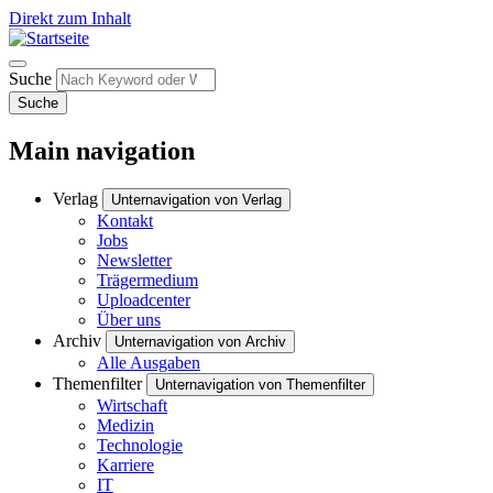
Direkt zum Inhalt
Suche
Suche
Main navigation
Verlag
Unternavigation von Verlag
Kontakt
Jobs
Newsletter
Trägermedium
Uploadcenter
Über uns
Archiv
Unternavigation von Archiv
Alle Ausgaben
Themenfilter
Unternavigation von Themenfilter
Wirtschaft
Medizin
Technologie
Karriere
IT