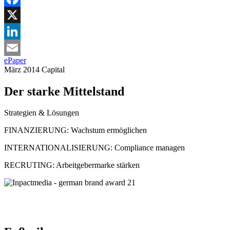
Facebook
X
LinkedIn
ePaper
Email
März 2014
Capital
Der starke Mittelstand
Strategien & Lösungen
FINANZIERUNG
:
Wachstum ermöglichen
INTERNATIONALISIERUNG
:
Compliance managen
RECRUTING
:
Arbeitgebermarke stärken