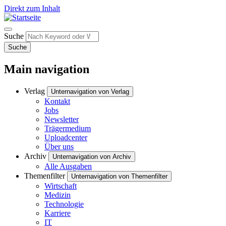
Direkt zum Inhalt
Suche
Suche
Main navigation
Verlag
Unternavigation von Verlag
Kontakt
Jobs
Newsletter
Trägermedium
Uploadcenter
Über uns
Archiv
Unternavigation von Archiv
Alle Ausgaben
Themenfilter
Unternavigation von Themenfilter
Wirtschaft
Medizin
Technologie
Karriere
IT