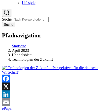
Lifestyle
Suche
Suche
Pfadnavigation
Startseite
April 2023
Handelsblatt
Technologien der Zukunft
Facebook
X
LinkedIn
ePaper
Email