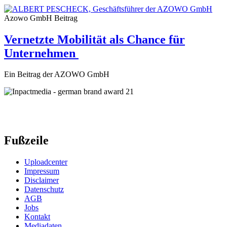
Azowo GmbH
Beitrag
Vernetzte Mobilität als Chance für
Unternehmen
Ein Beitrag der AZOWO GmbH
Fußzeile
Uploadcenter
Impressum
Disclaimer
Datenschutz
AGB
Jobs
Kontakt
Mediadaten