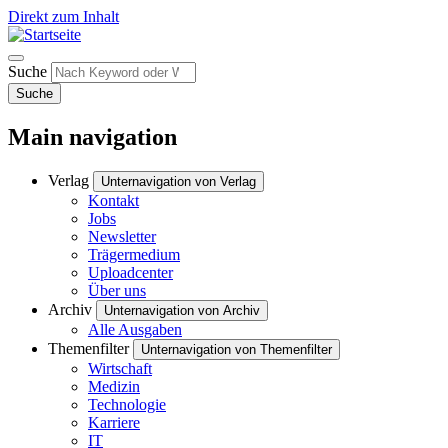
Direkt zum Inhalt
Suche
Suche
Main navigation
Verlag
Unternavigation von Verlag
Kontakt
Jobs
Newsletter
Trägermedium
Uploadcenter
Über uns
Archiv
Unternavigation von Archiv
Alle Ausgaben
Themenfilter
Unternavigation von Themenfilter
Wirtschaft
Medizin
Technologie
Karriere
IT