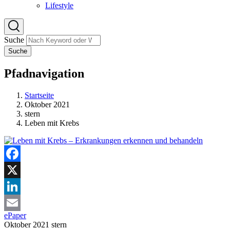
Lifestyle
Suche
Suche
Pfadnavigation
Startseite
Oktober 2021
stern
Leben mit Krebs
Facebook
X
LinkedIn
ePaper
Email
Oktober 2021
stern