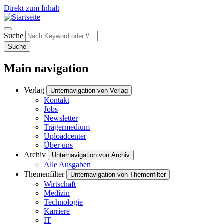
Direkt zum Inhalt
Suche
Suche
Main navigation
Verlag
Unternavigation von Verlag
Kontakt
Jobs
Newsletter
Trägermedium
Uploadcenter
Über uns
Archiv
Unternavigation von Archiv
Alle Ausgaben
Themenfilter
Unternavigation von Themenfilter
Wirtschaft
Medizin
Technologie
Karriere
IT