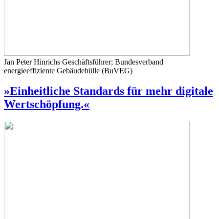
Jan Peter Hinrichs
Geschäftsführer; Bundesverband
energieeffiziente Gebäudehülle (BuVEG)
»Einheitliche Standards für mehr digitale
Wertschöpfung.«