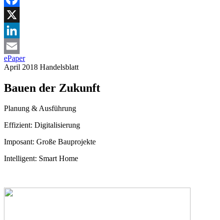
Facebook
X
LinkedIn
ePaper
Email
April 2018
Handelsblatt
Bauen der Zukunft
Planung & Ausführung
Effizient:
Digitalisierung
Imposant:
Große Bauprojekte
Intelligent:
Smart Home