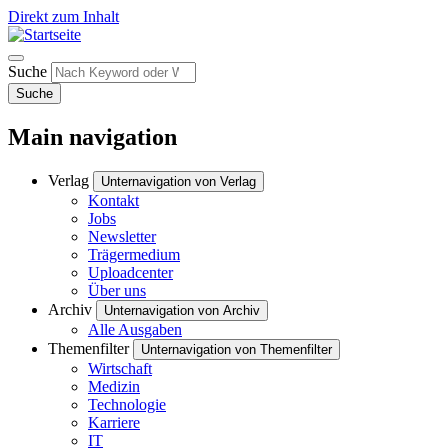
Direkt zum Inhalt
Suche
Suche
Main navigation
Verlag
Unternavigation von Verlag
Kontakt
Jobs
Newsletter
Trägermedium
Uploadcenter
Über uns
Archiv
Unternavigation von Archiv
Alle Ausgaben
Themenfilter
Unternavigation von Themenfilter
Wirtschaft
Medizin
Technologie
Karriere
IT