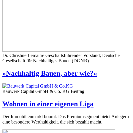
Dr. Christine Lemaitre
Geschäftsführender Vorstand; Deutsche
Gesellschaft für Nachhaltiges Bauen (DGNB)
»Nachhaltig Bauen, aber wie?«
Bauwerk Capital GmbH & Co. KG
Beitrag
Wohnen in einer eigenen Liga
Der Immobilienmarkt boomt. Das Premiumsegment bietet Anlegern
eine besondere Werthaltigkeit, die sich bezahlt macht.