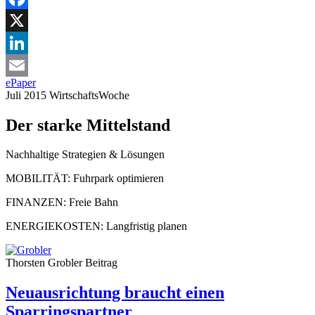
Facebook
X
LinkedIn
ePaper
Email
Juli 2015
WirtschaftsWoche
Der starke Mittelstand
Nachhaltige Strategien & Lösungen
MOBILITÄT:
Fuhrpark optimieren
FINANZEN:
Freie Bahn
ENERGIEKOSTEN:
Langfristig planen
Thorsten Grobler
Beitrag
Neuausrichtung braucht einen
Sparringspartner