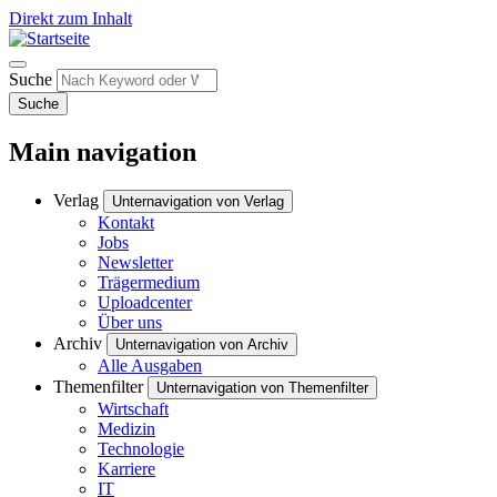
Direkt zum Inhalt
Suche
Suche
Main navigation
Verlag
Unternavigation von Verlag
Kontakt
Jobs
Newsletter
Trägermedium
Uploadcenter
Über uns
Archiv
Unternavigation von Archiv
Alle Ausgaben
Themenfilter
Unternavigation von Themenfilter
Wirtschaft
Medizin
Technologie
Karriere
IT