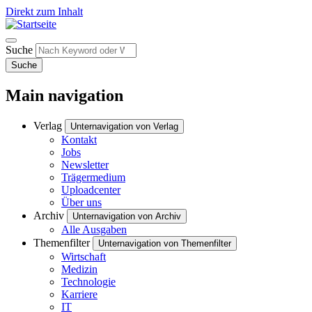
Direkt zum Inhalt
Suche
Suche
Main navigation
Verlag
Unternavigation von Verlag
Kontakt
Jobs
Newsletter
Trägermedium
Uploadcenter
Über uns
Archiv
Unternavigation von Archiv
Alle Ausgaben
Themenfilter
Unternavigation von Themenfilter
Wirtschaft
Medizin
Technologie
Karriere
IT