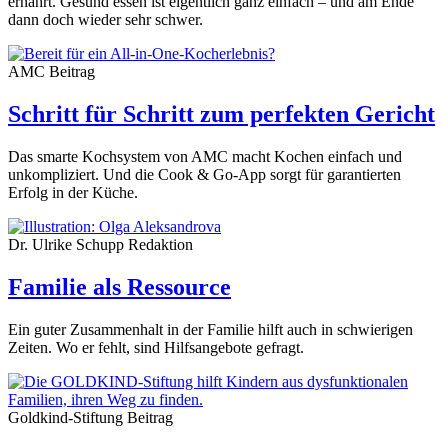
ernährt. Gesund essen ist eigentlich ganz einfach – und am Ende
dann doch wieder sehr schwer.
AMC
Beitrag
Schritt für Schritt zum perfekten Gericht
Das smarte Kochsystem von AMC macht Kochen einfach und
unkompliziert. Und die Cook & Go-App sorgt für garantierten
Erfolg in der Küche.
Dr. Ulrike Schupp
Redaktion
Familie als Ressource
Ein guter Zusammenhalt in der Familie hilft auch in schwierigen
Zeiten. Wo er fehlt, sind Hilfsangebote gefragt.
Goldkind-Stiftung
Beitrag