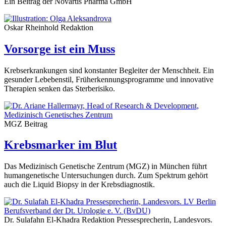
Ein Beitrag der Novartis Pharma GmbH
Oskar Rheinhold
Redaktion
Vorsorge ist ein Muss
Krebserkrankungen sind konstanter Begleiter der Menschheit. Ein
gesunder Lebebenstil, Früherkennungsprogramme und innovative
Therapien senken das Sterberisiko.
MGZ
Beitrag
Krebsmarker im Blut
Das Medizinisch Genetische Zentrum (MGZ) in München führt
humangenetische Untersuchungen durch. Zum Spektrum gehört
auch die Liquid Biopsy in der Krebsdiagnostik.
Dr. Sulafahn El-Khadra
Redaktion
Pressesprecherin, Landesvors.