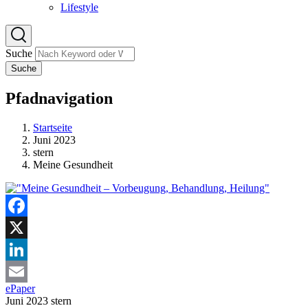
Lifestyle
Suche
Suche
Pfadnavigation
Startseite
Juni 2023
stern
Meine Gesundheit
Facebook
X
LinkedIn
ePaper
Email
Juni 2023
stern