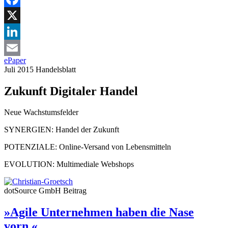
Facebook
X
LinkedIn
ePaper
Email
Juli 2015
Handelsblatt
Zukunft Digitaler Handel
Neue Wachstumsfelder
SYNERGIEN:
Handel der Zukunft
POTENZIALE:
Online-Versand von Lebensmitteln
EVOLUTION:
Multimediale Webshops
dotSource GmbH
Beitrag
»Agile Unternehmen haben die Nase
vorn.«