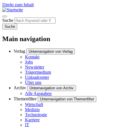
Direkt zum Inhalt
Suche
Suche
Main navigation
Verlag
Unternavigation von Verlag
Kontakt
Jobs
Newsletter
Trägermedium
Uploadcenter
Über uns
Archiv
Unternavigation von Archiv
Alle Ausgaben
Themenfilter
Unternavigation von Themenfilter
Wirtschaft
Medizin
Technologie
Karriere
IT