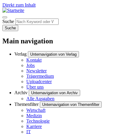
Direkt zum Inhalt
Suche
Suche
Main navigation
Verlag
Unternavigation von Verlag
Kontakt
Jobs
Newsletter
Trägermedium
Uploadcenter
Über uns
Archiv
Unternavigation von Archiv
Alle Ausgaben
Themenfilter
Unternavigation von Themenfilter
Wirtschaft
Medizin
Technologie
Karriere
IT