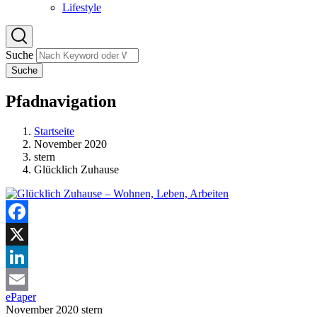
Lifestyle
Suche
Suche
Pfadnavigation
Startseite
November 2020
stern
Glücklich Zuhause
Facebook
X
LinkedIn
ePaper
Email
November 2020
stern