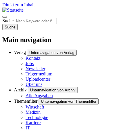
Direkt zum Inhalt
Suche
Suche
Main navigation
Verlag
Unternavigation von Verlag
Kontakt
Jobs
Newsletter
Trägermedium
Uploadcenter
Über uns
Archiv
Unternavigation von Archiv
Alle Ausgaben
Themenfilter
Unternavigation von Themenfilter
Wirtschaft
Medizin
Technologie
Karriere
IT