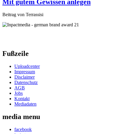
Mit gutem Gewissen anlegen
Beitrag von Terrassisi
Fußzeile
Uploadcenter
Impressum
Disclaimer
Datenschutz
AGB
Jobs
Kontakt
Mediadaten
media menu
facebook