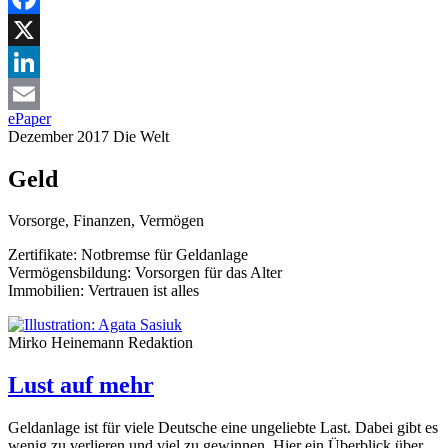
Facebook
X
LinkedIn
ePaper
Email
Dezember 2017
Die Welt
Geld
Vorsorge, Finanzen, Vermögen
Zertifikate:
Notbremse für Geldanlage
Vermögensbildung:
Vorsorgen für das Alter
Immobilien:
Vertrauen ist alles
Mirko Heinemann
Redaktion
Lust auf mehr
Geldanlage ist für viele Deutsche eine ungeliebte Last. Dabei gibt es
wenig zu verlieren und viel zu gewinnen. Hier ein Überblick über