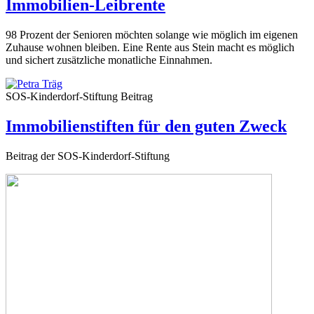
Immobilien-Leibrente
98 Prozent der Senioren möchten solange wie möglich im eigenen
Zuhause wohnen bleiben. Eine Rente aus Stein macht es möglich
und sichert zusätzliche monatliche Einnahmen.
SOS-Kinderdorf-Stiftung
Beitrag
Immobilienstiften für den guten Zweck
Beitrag der SOS-Kinderdorf-Stiftung