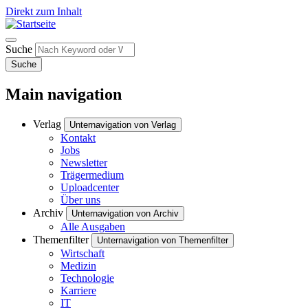
Direkt zum Inhalt
Suche
Suche
Main navigation
Verlag
Unternavigation von Verlag
Kontakt
Jobs
Newsletter
Trägermedium
Uploadcenter
Über uns
Archiv
Unternavigation von Archiv
Alle Ausgaben
Themenfilter
Unternavigation von Themenfilter
Wirtschaft
Medizin
Technologie
Karriere
IT