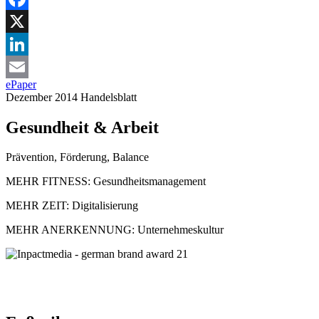
Facebook
X
LinkedIn
ePaper
Email
Dezember 2014
Handelsblatt
Gesundheit & Arbeit
Prävention, Förderung, Balance
MEHR FITNESS:
Gesundheitsmanagement
MEHR ZEIT:
Digitalisierung
MEHR ANERKENNUNG:
Unternehmeskultur