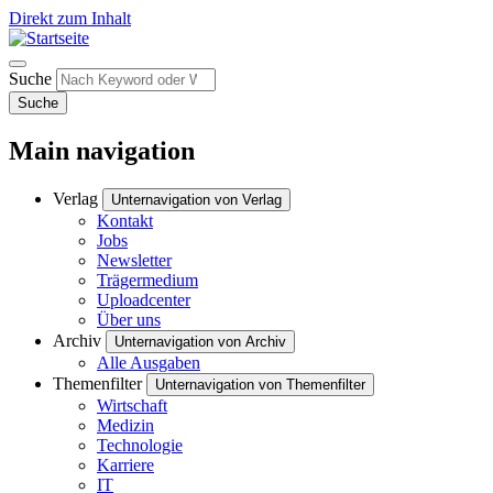
Direkt zum Inhalt
Suche
Suche
Main navigation
Verlag
Unternavigation von Verlag
Kontakt
Jobs
Newsletter
Trägermedium
Uploadcenter
Über uns
Archiv
Unternavigation von Archiv
Alle Ausgaben
Themenfilter
Unternavigation von Themenfilter
Wirtschaft
Medizin
Technologie
Karriere
IT