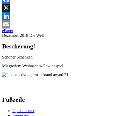
Facebook
X
LinkedIn
ePaper
Email
Dezember 2018
Die Welt
Bescherung!
Schöner Schenken
Mit großem Weihnachts-Gewinnspiel!
Fußzeile
Uploadcenter
Impressum