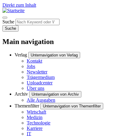
Direkt zum Inhalt
Suche
Suche
Main navigation
Verlag
Unternavigation von Verlag
Kontakt
Jobs
Newsletter
Trägermedium
Uploadcenter
Über uns
Archiv
Unternavigation von Archiv
Alle Ausgaben
Themenfilter
Unternavigation von Themenfilter
Wirtschaft
Medizin
Technologie
Karriere
IT