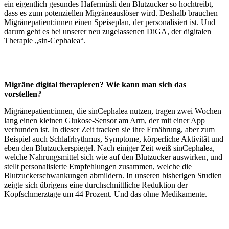
ein eigentlich gesundes Hafermüsli den Blutzucker so hochtreibt,
dass es zum potenziellen Migräneauslöser wird. Deshalb brauchen
Migränepatient:innen einen Speiseplan, der personalisiert ist. Und
darum geht es bei unserer neu zugelassenen DiGA, der digitalen
Therapie „sin-Cephalea“.
Migräne digital therapieren? Wie kann man sich das
vorstellen?
Migränepatient:innen, die sinCephalea nutzen, tragen zwei Wochen
lang einen kleinen Glukose-Sensor am Arm, der mit einer App
verbunden ist. In dieser Zeit tracken sie ihre Ernährung, aber zum
Beispiel auch Schlafrhythmus, Symptome, körperliche Aktivität und
eben den Blutzuckerspiegel. Nach einiger Zeit weiß sinCephalea,
welche Nahrungsmittel sich wie auf den Blutzucker auswirken, und
stellt personalisierte Empfehlungen zusammen, welche die
Blutzuckerschwankungen abmildern. In unseren bisherigen Studien
zeigte sich übrigens eine durchschnittliche Reduktion der
Kopfschmerztage um 44 Prozent. Und das ohne Medikamente.