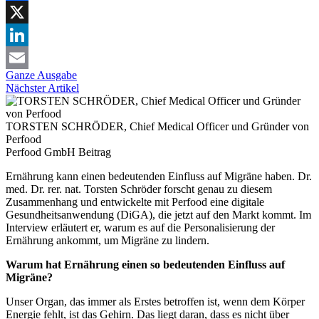
Facebook
X
LinkedIn
Ganze Ausgabe
Email
Nächster Artikel
TORSTEN SCHRÖDER, Chief Medical Officer und Gründer von
Perfood
Perfood GmbH
Beitrag
Ernährung kann einen bedeutenden Einfluss auf Migräne haben. Dr.
med. Dr. rer. nat. Torsten Schröder forscht genau zu diesem
Zusammenhang und entwickelte mit Perfood eine digitale
Gesundheitsanwendung (DiGA), die jetzt auf den Markt kommt. Im
Interview erläutert er, warum es auf die Personalisierung der
Ernährung ankommt, um Migräne zu lindern.
Warum hat Ernährung einen so bedeutenden Einfluss auf
Migräne?
Unser Organ, das immer als Erstes betroffen ist, wenn dem Körper
Energie fehlt, ist das Gehirn. Das liegt daran, dass es nicht über