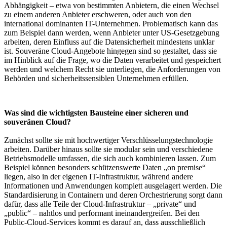
Abhängigkeit – etwa von bestimmten Anbietern, die einen Wechsel
zu einem anderen Anbieter erschweren, oder auch von den
international dominanten IT-Unternehmen. Problematisch kann das
zum Beispiel dann werden, wenn Anbieter unter US-Gesetzgebung
arbeiten, deren Einfluss auf die Datensicherheit mindestens unklar
ist. Souveräne Cloud-Angebote hingegen sind so gestaltet, dass sie
im Hinblick auf die Frage, wo die Daten verarbeitet und gespeichert
werden und welchem Recht sie unterliegen, die Anforderungen von
Behörden und sicherheitssensiblen Unternehmen erfüllen.
Was sind die wichtigsten Bausteine einer sicheren und
souveränen Cloud?
Zunächst sollte sie mit hochwertiger Verschlüsselungstechnologie
arbeiten. Darüber hinaus sollte sie modular sein und verschiedene
Betriebsmodelle umfassen, die sich auch kombinieren lassen. Zum
Beispiel können besonders schützenswerte Daten „on premise“
liegen, also in der eigenen IT-Infrastruktur, während andere
Informationen und Anwendungen komplett ausgelagert werden. Die
Standardisierung in Containern und deren Orchestrierung sorgt dann
dafür, dass alle Teile der Cloud-Infrastruktur – „private“ und
„public“ – nahtlos und performant ineinandergreifen. Bei den
Public-Cloud-Services kommt es darauf an, dass ausschließlich