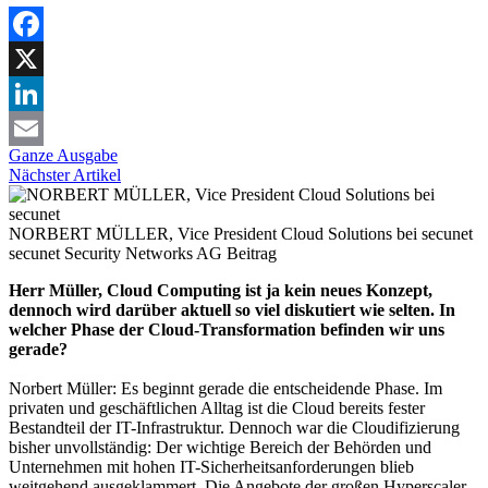
Facebook
X
LinkedIn
Ganze Ausgabe
Email
Nächster Artikel
NORBERT MÜLLER, Vice President Cloud Solutions bei secunet
secunet Security Networks AG
Beitrag
Herr Müller, Cloud Computing ist ja kein neues Konzept,
dennoch wird darüber aktuell so viel diskutiert wie selten. In
welcher Phase der Cloud-Transformation befinden wir uns
gerade?
Norbert Müller: Es beginnt gerade die entscheidende Phase. Im
privaten und geschäftlichen Alltag ist die Cloud bereits fester
Bestandteil der IT-Infrastruktur. Dennoch war die Cloudifizierung
bisher unvollständig: Der wichtige Bereich der Behörden und
Unternehmen mit hohen IT-Sicherheitsanforderungen blieb
weitgehend ausgeklammert. Die Angebote der großen Hyperscaler