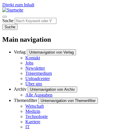
Direkt zum Inhalt
Suche
Suche
Main navigation
Verlag
Unternavigation von Verlag
Kontakt
Jobs
Newsletter
Trägermedium
Uploadcenter
Über uns
Archiv
Unternavigation von Archiv
Alle Ausgaben
Themenfilter
Unternavigation von Themenfilter
Wirtschaft
Medizin
Technologie
Karriere
IT