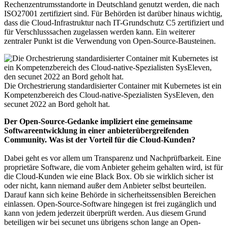
Rechenzentrumsstandorte in Deutschland genutzt werden, die nach
ISO27001 zertifiziert sind. Für Behörden ist darüber hinaus wichtig,
dass die Cloud-Infrastruktur nach IT-Grundschutz C5 zertifiziert und
für Verschlusssachen zugelassen werden kann. Ein weiterer
zentraler Punkt ist die Verwendung von Open-Source-Bausteinen.
Die Orchestrierung standardisierter Container mit Kubernetes ist ein
Kompetenzbereich des Cloud-native-Spezialisten SysEleven, den
secunet 2022 an Bord geholt hat.
Der Open-Source-Gedanke impliziert eine gemeinsame
Softwareentwicklung in einer anbieterübergreifenden
Community. Was ist der Vorteil für die Cloud-Kunden?
Dabei geht es vor allem um Transparenz und Nachprüfbarkeit. Eine
proprietäre Software, die vom Anbieter geheim gehalten wird, ist für
die Cloud-Kunden wie eine Black Box. Ob sie wirklich sicher ist
oder nicht, kann niemand außer dem Anbieter selbst beurteilen.
Darauf kann sich keine Behörde in sicherheitssensiblen Bereichen
einlassen. Open-Source-Software hingegen ist frei zugänglich und
kann von jedem jederzeit überprüft werden. Aus diesem Grund
beteiligen wir bei secunet uns übrigens schon lange an Open-