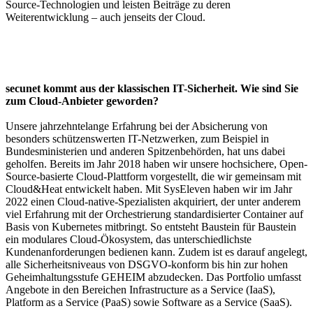
Source-Technologien und leisten Beiträge zu deren
Weiterentwicklung – auch jenseits der Cloud.
secunet kommt aus der klassischen IT-Sicherheit. Wie sind Sie
zum Cloud-Anbieter geworden?
Unsere jahrzehntelange Erfahrung bei der Absicherung von
besonders schützenswerten IT-Netzwerken, zum Beispiel in
Bundesministerien und anderen Spitzenbehörden, hat uns dabei
geholfen. Bereits im Jahr 2018 haben wir unsere hochsichere, Open-
Source-basierte Cloud-Plattform vorgestellt, die wir gemeinsam mit
Cloud&Heat entwickelt haben. Mit SysEleven haben wir im Jahr
2022 einen Cloud-native-Spezialisten akquiriert, der unter anderem
viel Erfahrung mit der Orchestrierung standardisierter Container auf
Basis von Kubernetes mitbringt. So entsteht Baustein für Baustein
ein modulares Cloud-Ökosystem, das unterschiedlichste
Kundenanforderungen bedienen kann. Zudem ist es darauf angelegt,
alle Sicherheitsniveaus von DSGVO-konform bis hin zur hohen
Geheimhaltungsstufe GEHEIM abzudecken. Das Portfolio umfasst
Angebote in den Bereichen Infrastructure as a Service (IaaS),
Platform as a Service (PaaS) sowie Software as a Service (SaaS).