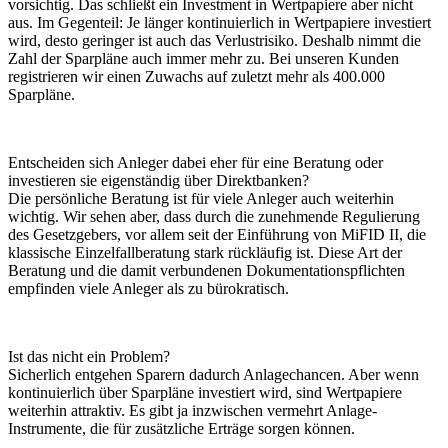
vorsichtig. Das schließt ein Investment in Wertpapiere aber nicht
aus. Im Gegenteil: Je länger kontinuierlich in Wertpapiere investiert
wird, desto geringer ist auch das Verlustrisiko. Deshalb nimmt die
Zahl der Sparpläne auch immer mehr zu. Bei unseren Kunden
registrieren wir einen Zuwachs auf zuletzt mehr als 400.000
Sparpläne.
Entscheiden sich Anleger dabei eher für eine Beratung oder
investieren sie eigenständig über Direktbanken?
Die persönliche Beratung ist für viele Anleger auch weiterhin
wichtig. Wir sehen aber, dass durch die zunehmende Regulierung
des Gesetzgebers, vor allem seit der Einführung von MiFID II, die
klassische Einzelfallberatung stark rückläufig ist. Diese Art der
Beratung und die damit verbundenen Dokumentationspflichten
empfinden viele Anleger als zu bürokratisch.
Ist das nicht ein Problem?
Sicherlich entgehen Sparern dadurch Anlagechancen. Aber wenn
kontinuierlich über Sparpläne investiert wird, sind Wertpapiere
weiterhin attraktiv. Es gibt ja inzwischen vermehrt Anlage-
Instrumente, die für zusätzliche Erträge sorgen können.