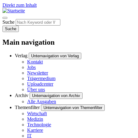
Direkt zum Inhalt
Suche
Suche
Main navigation
Verlag
Unternavigation von Verlag
Kontakt
Jobs
Newsletter
Trägermedium
Uploadcenter
Über uns
Archiv
Unternavigation von Archiv
Alle Ausgaben
Themenfilter
Unternavigation von Themenfilter
Wirtschaft
Medizin
Technologie
Karriere
IT