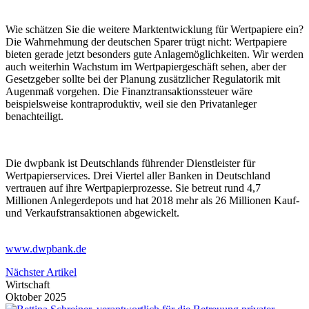
Wie schätzen Sie die weitere Marktentwicklung für Wertpapiere ein?
Die Wahrnehmung der deutschen Sparer trügt nicht: Wertpapiere
bieten gerade jetzt besonders gute Anlagemöglichkeiten. Wir werden
auch weiterhin Wachstum im Wertpapiergeschäft sehen, aber der
Gesetzgeber sollte bei der Planung zusätzlicher Regulatorik mit
Augenmaß vorgehen. Die Finanztransaktionssteuer wäre
beispielsweise kontraproduktiv, weil sie den Privatanleger
benachteiligt.
Die dwpbank ist Deutschlands führender Dienstleister für
Wertpapierservices. Drei Viertel aller Banken in Deutschland
vertrauen auf ihre Wertpapierprozesse. Sie betreut rund 4,7
Millionen Anlegerdepots und hat 2018 mehr als 26 Millionen Kauf-
und Verkaufstransaktionen abgewickelt.
www.dwpbank.de
Nächster Artikel
Wirtschaft
Oktober 2025