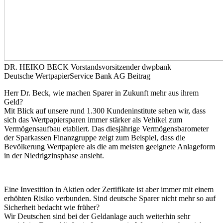
DR. HEIKO BECK Vorstandsvorsitzender dwpbank
Deutsche WertpapierService Bank AG
Beitrag
Herr Dr. Beck, wie machen Sparer in Zukunft mehr aus ihrem
Geld?
Mit Blick auf unsere rund 1.300 Kundeninstitute sehen wir, dass
sich das Wertpapiersparen immer stärker als Vehikel zum
Vermögensaufbau etabliert. Das diesjährige Vermögensbarometer
der Sparkassen Finanzgruppe zeigt zum Beispiel, dass die
Bevölkerung Wertpapiere als die am meisten geeignete Anlageform
in der Niedrigzinsphase ansieht.
Eine Investition in Aktien oder Zertifikate ist aber immer mit einem
erhöhten Risiko verbunden. Sind deutsche Sparer nicht mehr so auf
Sicherheit bedacht wie früher?
Wir Deutschen sind bei der Geldanlage auch weiterhin sehr