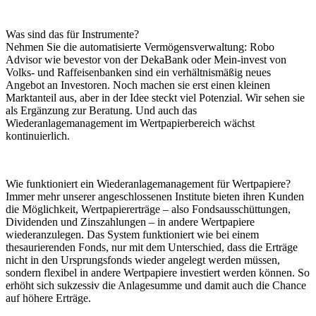
Was sind das für Instrumente?
Nehmen Sie die automatisierte Vermögensverwaltung: Robo
Advisor wie bevestor von der DekaBank oder Mein-invest von
Volks- und Raffeisenbanken sind ein verhältnismäßig neues
Angebot an Investoren. Noch machen sie erst einen kleinen
Marktanteil aus, aber in der Idee steckt viel Potenzial. Wir sehen sie
als Ergänzung zur Beratung. Und auch das
Wiederanlagemanagement im Wertpapierbereich wächst
kontinuierlich.
Wie funktioniert ein Wiederanlagemanagement für Wertpapiere?
Immer mehr unserer angeschlossenen Institute bieten ihren Kunden
die Möglichkeit, Wertpapiererträge – also Fondsausschüttungen,
Dividenden und Zinszahlungen – in andere Wertpapiere
wiederanzulegen. Das System funktioniert wie bei einem
thesaurierenden Fonds, nur mit dem Unterschied, dass die Erträge
nicht in den Ursprungsfonds wieder angelegt werden müssen,
sondern flexibel in andere Wertpapiere investiert werden können. So
erhöht sich sukzessiv die Anlagesumme und damit auch die Chance
auf höhere Erträge.