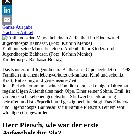
Facebook
X
LinkedIn
Ganze Ausgabe
Email
Nächster Artikel
Emil und seine Mama bei einem Aufenthalt im Kinder- und
Jugendhospiz Balthasar. (Foto: Kathrin Menke)
Kinderhospiz Balthasar
Beitrag
Das Kinder- und Jugendhospiz Balthasar in Olpe begleitet seit 1998
Familien mit einem lebensverkürzt erkrankten Kind und schenkt
Kraft, Entlastung und gemeinsame Zeit.
Jens Pietsch kommt mit seiner Familie schon seit einigen Jahren zu
regelmäßigen Aufenthalten nach Olpe. Einer seiner Söhne, Emil, ist
von einer sehr seltenen genetischen Stoffwechselerkrankung
betroffen und ist körperlich und geistig beeinträchtigt. Das Kinder-
und Jugendhospiz Balthasar ist für Familie Pietsch zu einem sehr
wichtigen Ort geworden.
Herr Pietsch, wie war der erste
Aufenthalt für Sie?