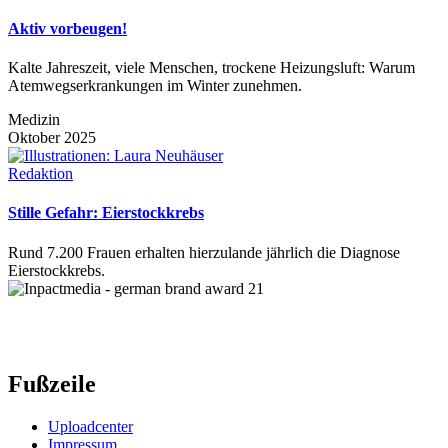
Aktiv vorbeugen!
Kalte Jahreszeit, viele Menschen, trockene Heizungsluft: Warum
Atemwegserkrankungen im Winter zunehmen.
Medizin
Oktober 2025
Redaktion
Stille Gefahr: Eierstockkrebs
Rund 7.200 Frauen erhalten hierzulande jährlich die Diagnose
Eierstockkrebs.
Fußzeile
Uploadcenter
Impressum