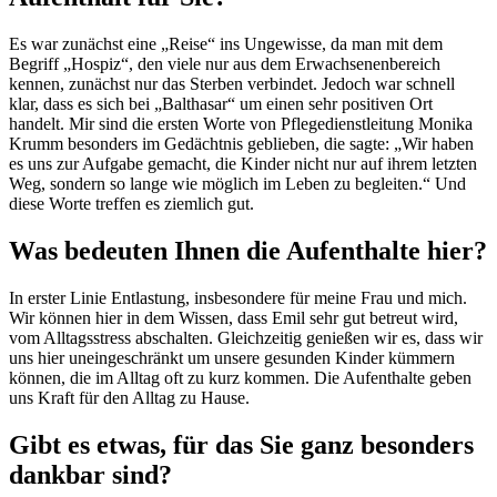
Es war zunächst eine „Reise“ ins Ungewisse, da man mit dem
Begriff „Hospiz“, den viele nur aus dem Erwachsenenbereich
kennen, zunächst nur das Sterben verbindet. Jedoch war schnell
klar, dass es sich bei „Balthasar“ um einen sehr positiven Ort
handelt. Mir sind die ersten Worte von Pflegedienstleitung Monika
Krumm besonders im Gedächtnis geblieben, die sagte: „Wir haben
es uns zur Aufgabe gemacht, die Kinder nicht nur auf ihrem letzten
Weg, sondern so lange wie möglich im Leben zu begleiten.“ Und
diese Worte treffen es ziemlich gut.
Was bedeuten Ihnen die Aufenthalte hier?
In erster Linie Entlastung, insbesondere für meine Frau und mich.
Wir können hier in dem Wissen, dass Emil sehr gut betreut wird,
vom Alltagsstress abschalten. Gleichzeitig genießen wir es, dass wir
uns hier uneingeschränkt um unsere gesunden Kinder kümmern
können, die im Alltag oft zu kurz kommen. Die Aufenthalte geben
uns Kraft für den Alltag zu Hause.
Gibt es etwas, für das Sie ganz besonders
dankbar sind?