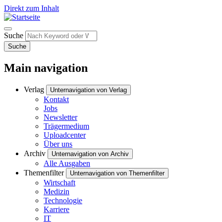
Direkt zum Inhalt
Suche
Suche
Main navigation
Verlag
Unternavigation von Verlag
Kontakt
Jobs
Newsletter
Trägermedium
Uploadcenter
Über uns
Archiv
Unternavigation von Archiv
Alle Ausgaben
Themenfilter
Unternavigation von Themenfilter
Wirtschaft
Medizin
Technologie
Karriere
IT