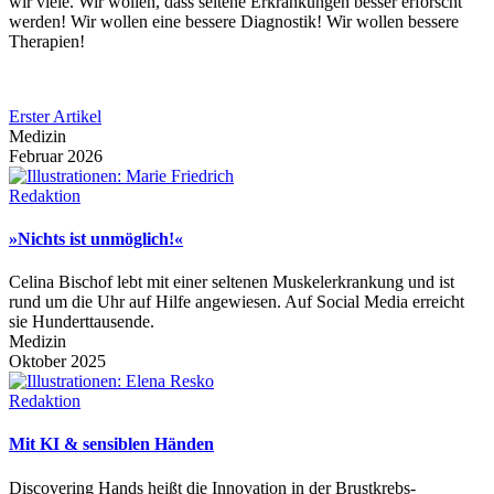
wir viele. Wir wollen, dass seltene Erkrankungen besser erforscht
werden! Wir wollen eine bessere Diagnostik! Wir wollen bessere
Therapien!
Erster Artikel
Medizin
Februar 2026
Redaktion
»Nichts ist unmöglich!«
Celina Bischof lebt mit einer seltenen Muskelerkrankung und ist
rund um die Uhr auf Hilfe angewiesen. Auf Social Media erreicht
sie Hunderttausende.
Medizin
Oktober 2025
Redaktion
Mit KI & sensiblen Händen
Discovering Hands heißt die Innovation in der Brustkrebs-