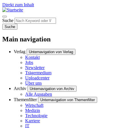
Direkt zum Inhalt
Suche
Suche
Main navigation
Verlag
Unternavigation von Verlag
Kontakt
Jobs
Newsletter
Trägermedium
Uploadcenter
Über uns
Archiv
Unternavigation von Archiv
Alle Ausgaben
Themenfilter
Unternavigation von Themenfilter
Wirtschaft
Medizin
Technologie
Karriere
IT