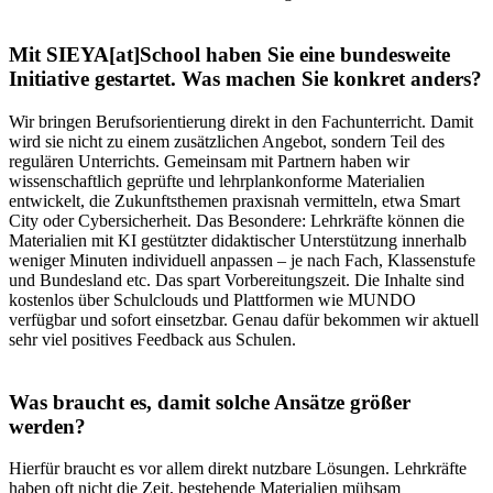
Mit SIEYA[at]School haben Sie eine bundesweite
Initiative gestartet. Was machen Sie konkret anders?
Wir bringen Berufsorientierung direkt in den Fachunterricht. Damit
wird sie nicht zu einem zusätzlichen Angebot, sondern Teil des
regulären Unterrichts. Gemeinsam mit Partnern haben wir
wissenschaftlich geprüfte und lehrplankonforme Materialien
entwickelt, die Zukunftsthemen praxisnah vermitteln, etwa Smart
City oder Cybersicherheit. Das Besondere: Lehrkräfte können die
Materialien mit KI gestützter didaktischer Unterstützung innerhalb
weniger Minuten individuell anpassen – je nach Fach, Klassenstufe
und Bundesland etc. Das spart Vorbereitungszeit. Die Inhalte sind
kostenlos über Schulclouds und Plattformen wie MUNDO
verfügbar und sofort einsetzbar. Genau dafür bekommen wir aktuell
sehr viel positives Feedback aus Schulen.
Was braucht es, damit solche Ansätze größer
werden?
Hierfür braucht es vor allem direkt nutzbare Lösungen. Lehrkräfte
haben oft nicht die Zeit, bestehende Materialien mühsam