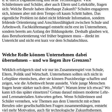
Schülerinnen und Schüler, aber auch Eltern und Lehrkräfte, fragen
sich: Welche Berufe haben überhaupt Zukunft? Schulen engagieren
sich, können aber mit dem Tempo oft kaum Schritt halten. Das
eigentliche Problem ist dabei nicht fehlende Information, sondern
fehlende Orientierung und Anschlussfähigkeit zwischen Schule und
Arbeitswelt. Fachkräftemangel entsteht nicht erst im Unternehmen,
sondern bereits am Anfang der Bildungskette. Deshalb glauben wir,
dass Berufsorientierung viel früher beginnen muss – direkt im
Unterricht und nicht erst kurz vor dem Schulabschluss.
Welche Rolle können Unternehmen dabei
übernehmen – und wo liegen ihre Grenzen?
Wirklich erfolgreich sind wir nur im Zusammenspiel von Schule,
Eltern, Politik und Wirtschaft. Unternehmen sollten sich nicht in
Lehrpläne einmischen, aber sie können Praxisbezüge schaffen und
zeigen, wie die Arbeitswelt heute aussieht. Viele junge Menschen
fragen heute stärker nach dem „Wofür“: Warum lerne ich etwas? Wo
kann ich das später einsetzen? Genau darauf müssen moderne Lehr-
und Lernmaterialien Antworten geben. Wenn Schülerinnen und
Schüler verstehen, wie Themen aus dem Unterricht mit echten
Berufen oder gesellschaftlichen Fragen zusammenhängen, entsteht
viel mehr Motivation, auch für technologische Zukunftsthemen.