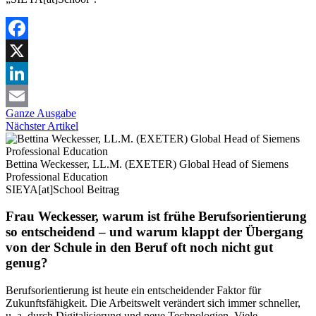
Facebook
X
LinkedIn
Ganze Ausgabe
Email
Nächster Artikel
Bettina Weckesser, LL.M. (EXETER) Global Head of Siemens
Professional Education
SIEYA[at]School
Beitrag
Frau Weckesser, warum ist frühe Berufsorientierung
so entscheidend – und warum klappt der Übergang
von der Schule in den Beruf oft noch nicht gut
genug?
Berufsorientierung ist heute ein entscheidender Faktor für
Zukunftsfähigkeit. Die Arbeitswelt verändert sich immer schneller,
u. a. durch Digitalisierung und neue Technologien. Viele