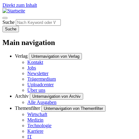
Direkt zum Inhalt
Suche
Suche
Main navigation
Verlag
Unternavigation von Verlag
Kontakt
Jobs
Newsletter
Trägermedium
Uploadcenter
Über uns
Archiv
Unternavigation von Archiv
Alle Ausgaben
Themenfilter
Unternavigation von Themenfilter
Wirtschaft
Medizin
Technologie
Karriere
IT