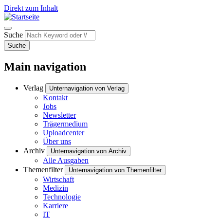
Direkt zum Inhalt
Suche
Suche
Main navigation
Verlag
Unternavigation von Verlag
Kontakt
Jobs
Newsletter
Trägermedium
Uploadcenter
Über uns
Archiv
Unternavigation von Archiv
Alle Ausgaben
Themenfilter
Unternavigation von Themenfilter
Wirtschaft
Medizin
Technologie
Karriere
IT