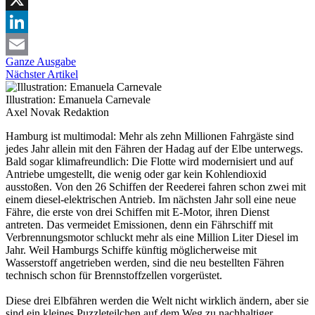
X
LinkedIn
Ganze Ausgabe
Email
Nächster Artikel
Illustration: Emanuela Carnevale
Axel Novak
Redaktion
Hamburg ist multimodal: Mehr als zehn Millionen Fahrgäste sind
jedes Jahr allein mit den Fähren der Hadag auf der Elbe unterwegs.
Bald sogar klimafreundlich: Die Flotte wird modernisiert und auf
Antriebe umgestellt, die wenig oder gar kein Kohlendioxid
ausstoßen. Von den 26 Schiffen der Reederei fahren schon zwei mit
einem diesel-elektrischen Antrieb. Im nächsten Jahr soll eine neue
Fähre, die erste von drei Schiffen mit E-Motor, ihren Dienst
antreten. Das vermeidet Emissionen, denn ein Fährschiff mit
Verbrennungsmotor schluckt mehr als eine Million Liter Diesel im
Jahr. Weil Hamburgs Schiffe künftig möglicherweise mit
Wasserstoff angetrieben werden, sind die neu bestellten Fähren
technisch schon für Brennstoffzellen vorgerüstet.
Diese drei Elbfähren werden die Welt nicht wirklich ändern, aber sie
sind ein kleines Puzzleteilchen auf dem Weg zu nachhaltiger