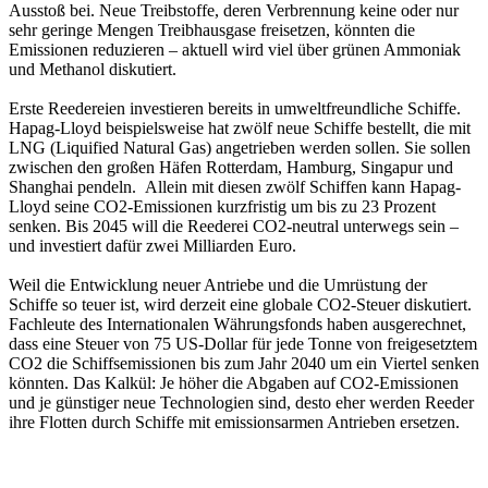
Ausstoß bei. Neue Treibstoffe, deren Verbrennung keine oder nur
sehr geringe Mengen Treibhausgase freisetzen, könnten die
Emissionen reduzieren – aktuell wird viel über grünen Ammoniak
und Methanol diskutiert.
Erste Reedereien investieren bereits in umweltfreundliche Schiffe.
Hapag-Lloyd beispielsweise hat zwölf neue Schiffe bestellt, die mit
LNG (Liquified Natural Gas) angetrieben werden sollen. Sie sollen
zwischen den großen Häfen Rotterdam, Hamburg, Singapur und
Shanghai pendeln. Allein mit diesen zwölf Schiffen kann Hapag-
Lloyd seine CO2-Emissionen kurzfristig um bis zu 23 Prozent
senken. Bis 2045 will die Reederei CO2-neutral unterwegs sein –
und investiert dafür zwei Milliarden Euro.
Weil die Entwicklung neuer Antriebe und die Umrüstung der
Schiffe so teuer ist, wird derzeit eine globale CO2-Steuer diskutiert.
Fachleute des Internationalen Währungsfonds haben ausgerechnet,
dass eine Steuer von 75 US-Dollar für jede Tonne von freigesetztem
CO2 die Schiffsemissionen bis zum Jahr 2040 um ein Viertel senken
könnten. Das Kalkül: Je höher die Abgaben auf CO2-Emissionen
und je günstiger neue Technologien sind, desto eher werden Reeder
ihre Flotten durch Schiffe mit emissionsarmen Antrieben ersetzen.