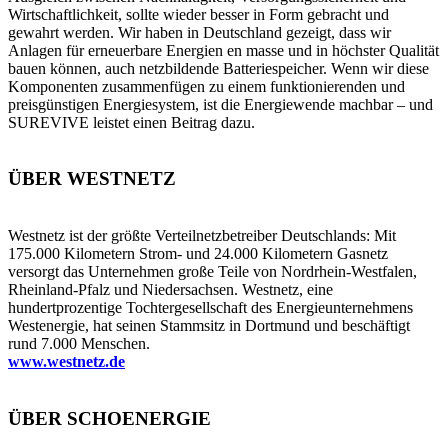
Wirtschaftlichkeit, sollte wieder besser in Form gebracht und
gewahrt werden. Wir haben in Deutschland gezeigt, dass wir
Anlagen für erneuerbare Energien en masse und in höchster Qualität
bauen können, auch netzbildende Batteriespeicher. Wenn wir diese
Komponenten zusammenfügen zu einem funktionierenden und
preisgünstigen Energiesystem, ist die Energiewende machbar – und
SUREVIVE leistet einen Beitrag dazu.
ÜBER WESTNETZ
Westnetz ist der größte Verteilnetzbetreiber Deutschlands: Mit
175.000 Kilometern Strom- und 24.000 Kilometern Gasnetz
versorgt das Unternehmen große Teile von Nordrhein-Westfalen,
Rheinland-Pfalz und Niedersachsen. Westnetz, eine
hundertprozentige Tochtergesellschaft des Energieunternehmens
Westenergie, hat seinen Stammsitz in Dortmund und beschäftigt
rund 7.000 Menschen.
www.westnetz.de
ÜBER SCHOENERGIE