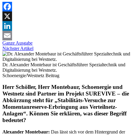
Facebook
X
LinkedIn
Ganze Ausgabe
Email
Nächster Artikel
Dr. Alexander Montebaur ist Geschäftsführer Spezialtechnik und
Digitalisierung bei Westnetz.
Schoenergie/Westnetz
Beitrag
Herr Schöller, Herr Montebaur, Schoenergie und
Westnetz sind Partner im Projekt SUREVIVE – die
Abkürzung steht für „Stabilitäts-Versuche zur
Momentanreserve-Erbringung aus Verteilnetz-
Anlagen“. Können Sie erklären, was dieser Begriff
bedeutet?
Alexander Montebaur:
Das lässt sich vor dem Hintergrund der