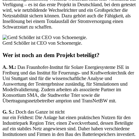
Verfügung – es ist das erste Projekt in Deutschland, bei dem getestet
wird, wie netzbildende Wechselrichter und ein Großspeicher die
Netzstabilität sichern können. Dazu gehört auch die Fähigkeit, als
Insellösung bei einem Totalausfall der Stromversorgung einen
Schwarzstart zu schaffen.
Gerd Schöller ist CEO von Schoenergie.
Wer ist noch an dem Projekt beteiligt?
A. M.:
Das Fraunhofer-Institut für Solare Energiesysteme ISE in
Freiburg und das Institut für Feuerungs- und Kraftwerkstechnik der
Uni Stuttgart sind für die wissenschaftliche Analyse und
Auswertung der Testergebnisse zuständig, für Simulationen und
Modellvalidierung. Zudem arbeiten als assoziierte Partner im
Konsortium SMA, die Stadtwerke Trier sowie die
Übertragungsnetzbetreiber amprion und TransNetBW mit.
G. S.:
Doch das Ganze ist nicht
nur ein Feldtest: Die Anlage hat einen praktischen Nutzen für den
Industriepark Region Trier, einen Zweckverband, dessen Beteiligte
auf ein stabiles Netz angewiesen sind. Daher haben verschiedene
Institutionen und Firmen in den Bau des Batteriespeichers investiert.