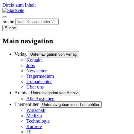
Direkt zum Inhalt
Suche
Suche
Main navigation
Verlag
Unternavigation von Verlag
Kontakt
Jobs
Newsletter
Trägermedium
Uploadcenter
Über uns
Archiv
Unternavigation von Archiv
Alle Ausgaben
Themenfilter
Unternavigation von Themenfilter
Wirtschaft
Medizin
Technologie
Karriere
IT