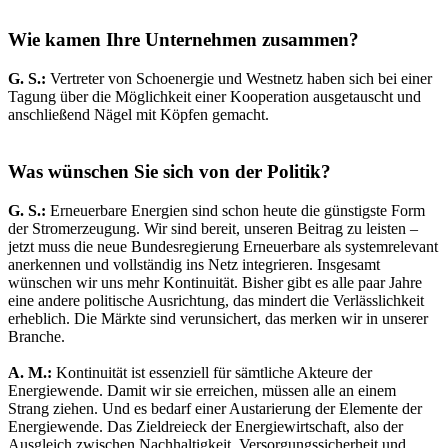
Wie kamen Ihre Unternehmen zusammen?
G. S.:
Vertreter von Schoenergie und Westnetz haben sich bei einer
Tagung über die Möglichkeit einer Kooperation ausgetauscht und
anschließend Nägel mit Köpfen gemacht.
Was wünschen Sie sich von der Politik?
G. S.:
Erneuerbare Energien sind schon heute die günstigste Form
der Stromerzeugung. Wir sind bereit, unseren Beitrag zu leisten –
jetzt muss die neue Bundesregierung Erneuerbare als systemrelevant
anerkennen und vollständig ins Netz integrieren. Insgesamt
wünschen wir uns mehr Kontinuität. Bisher gibt es alle paar Jahre
eine andere politische Ausrichtung, das mindert die Verlässlichkeit
erheblich. Die Märkte sind verunsichert, das merken wir in unserer
Branche.
A. M.:
Kontinuität ist essenziell für sämtliche Akteure der
Energiewende. Damit wir sie erreichen, müssen alle an einem
Strang ziehen. Und es bedarf einer Austarierung der Elemente der
Energiewende. Das Zieldreieck der Energiewirtschaft, also der
Ausgleich zwischen Nachhaltigkeit, Versorgungssicherheit und