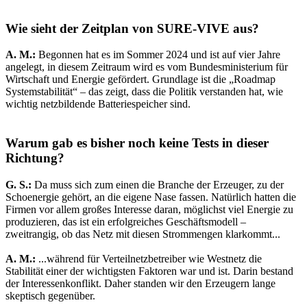
Wie sieht der Zeitplan von SURE-VIVE aus?
A. M.:
Begonnen hat es im Sommer 2024 und ist auf vier Jahre
angelegt, in diesem Zeitraum wird es vom Bundesministerium für
Wirtschaft und Energie gefördert. Grundlage ist die „Roadmap
Systemstabilität“ – das zeigt, dass die Politik verstanden hat, wie
wichtig netzbildende Batteriespeicher sind.
Warum gab es bisher noch keine Tests in dieser
Richtung?
G. S.:
Da muss sich zum einen die Branche der Erzeuger, zu der
Schoenergie gehört, an die eigene Nase fassen. Natürlich hatten die
Firmen vor allem großes Interesse daran, möglichst viel Energie zu
produzieren, das ist ein erfolgreiches Geschäftsmodell –
zweitrangig, ob das Netz mit diesen Strommengen klarkommt...
A. M.:
...während für Verteilnetzbetreiber wie Westnetz die
Stabilität einer der wichtigsten Faktoren war und ist. Darin bestand
der Interessenkonflikt. Daher standen wir den Erzeugern lange
skeptisch gegenüber.