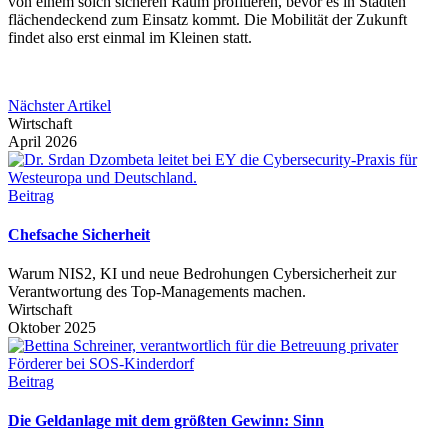
von einem solch sicheren Raum profitieren, bevor es in Städten
flächendeckend zum Einsatz kommt. Die Mobilität der Zukunft
findet also erst einmal im Kleinen statt.
Nächster Artikel
Wirtschaft
April 2026
Beitrag
Chefsache Sicherheit
Warum NIS2, KI und neue Bedrohungen Cybersicherheit zur
Verantwortung des Top-Managements machen.
Wirtschaft
Oktober 2025
Beitrag
Die Geldanlage mit dem größten Gewinn: Sinn