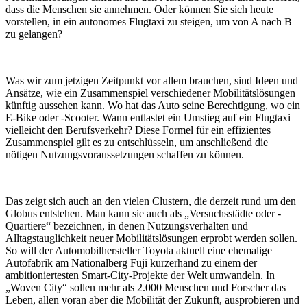
dass die Menschen sie annehmen. Oder können Sie sich heute
vorstellen, in ein autonomes Flugtaxi zu steigen, um von A nach B
zu gelangen?
Was wir zum jetzigen Zeitpunkt vor allem brauchen, sind Ideen und
Ansätze, wie ein Zusammenspiel verschiedener Mobilitätslösungen
künftig aussehen kann. Wo hat das Auto seine Berechtigung, wo ein
E-Bike oder -Scooter. Wann entlastet ein Umstieg auf ein Flugtaxi
vielleicht den Berufsverkehr? Diese Formel für ein effizientes
Zusammenspiel gilt es zu entschlüsseln, um anschließend die
nötigen Nutzungsvoraussetzungen schaffen zu können.
Das zeigt sich auch an den vielen Clustern, die derzeit rund um den
Globus entstehen. Man kann sie auch als „Versuchsstädte oder -
Quartiere“ bezeichnen, in denen Nutzungsverhalten und
Alltagstauglichkeit neuer Mobilitätslösungen erprobt werden sollen.
So will der Automobilhersteller Toyota aktuell eine ehemalige
Autofabrik am Nationalberg Fuji kurzerhand zu einem der
ambitioniertesten Smart-City-Projekte der Welt umwandeln. In
„Woven City“ sollen mehr als 2.000 Menschen und Forscher das
Leben, allen voran aber die Mobilität der Zukunft, ausprobieren und