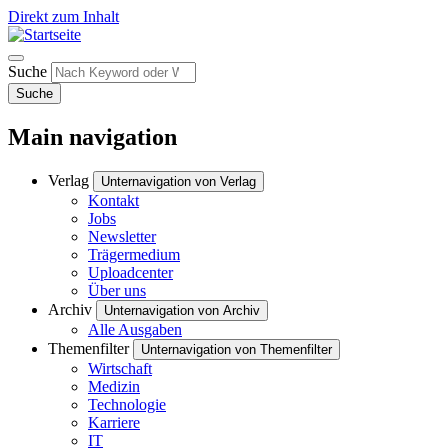
Direkt zum Inhalt
Suche
Suche
Main navigation
Verlag
Unternavigation von Verlag
Kontakt
Jobs
Newsletter
Trägermedium
Uploadcenter
Über uns
Archiv
Unternavigation von Archiv
Alle Ausgaben
Themenfilter
Unternavigation von Themenfilter
Wirtschaft
Medizin
Technologie
Karriere
IT