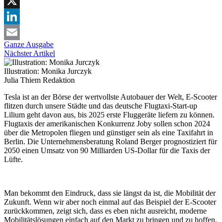
Facebook
X
LinkedIn
Ganze Ausgabe
Email
Nächster Artikel
Illustration: Monika Jurczyk
Julia Thiem
Redaktion
Tesla ist an der Börse der wertvollste Autobauer der Welt, E-Scooter
flitzen durch unsere Städte und das deutsche Flugtaxi-Start-up
Lilium geht davon aus, bis 2025 erste Fluggeräte liefern zu können.
Flugtaxis der amerikanischen Konkurrenz Joby sollen schon 2024
über die Metropolen fliegen und günstiger sein als eine Taxifahrt in
Berlin. Die Unternehmensberatung Roland Berger prognostiziert für
2050 einen Umsatz von 90 Milliarden US-Dollar für die Taxis der
Lüfte.
Man bekommt den Eindruck, dass sie längst da ist, die Mobilität der
Zukunft. Wenn wir aber noch einmal auf das Beispiel der E-Scooter
zurückkommen, zeigt sich, dass es eben nicht ausreicht, moderne
Mobilitätslösungen einfach auf den Markt zu bringen und zu hoffen,