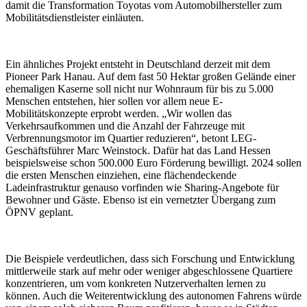
damit die Transformation Toyotas vom Automobilhersteller zum
Mobilitätsdienstleister einläuten.
Ein ähnliches Projekt entsteht in Deutschland derzeit mit dem
Pioneer Park Hanau. Auf dem fast 50 Hektar großen Gelände einer
ehemaligen Kaserne soll nicht nur Wohnraum für bis zu 5.000
Menschen entstehen, hier sollen vor allem neue E-
Mobilitätskonzepte erprobt werden. „Wir wollen das
Verkehrsaufkommen und die Anzahl der Fahrzeuge mit
Verbrennungsmotor im Quartier reduzieren“, betont LEG-
Geschäftsführer Marc Weinstock. Dafür hat das Land Hessen
beispielsweise schon 500.000 Euro Förderung bewilligt. 2024 sollen
die ersten Menschen einziehen, eine flächendeckende
Ladeinfrastruktur genauso vorfinden wie Sharing-Angebote für
Bewohner und Gäste. Ebenso ist ein vernetzter Übergang zum
ÖPNV geplant.
Die Beispiele verdeutlichen, dass sich Forschung und Entwicklung
mittlerweile stark auf mehr oder weniger abgeschlossene Quartiere
konzentrieren, um vom konkreten Nutzerverhalten lernen zu
können. Auch die Weiterentwicklung des autonomen Fahrens würde