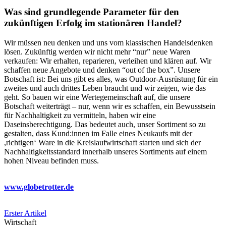
Was sind grundlegende Parameter für den
zukünftigen Erfolg im stationären Handel?
Wir müssen neu denken und uns vom klassischen Handelsdenken
lösen. Zukünftig werden wir nicht mehr “nur” neue Waren
verkaufen: Wir erhalten, reparieren, verleihen und klären auf. Wir
schaffen neue Angebote und denken “out of the box”. Unsere
Botschaft ist: Bei uns gibt es alles, was Outdoor-Ausrüstung für ein
zweites und auch drittes Leben braucht und wir zeigen, wie das
geht. So bauen wir eine Wertegemeinschaft auf, die unsere
Botschaft weiterträgt – nur, wenn wir es schaffen, ein Bewusstsein
für Nachhaltigkeit zu vermitteln, haben wir eine
Daseinsberechtigung. Das bedeutet auch, unser Sortiment so zu
gestalten, dass Kund:innen im Falle eines Neukaufs mit der
,richtigen‘ Ware in die Kreislaufwirtschaft starten und sich der
Nachhaltigkeitsstandard innerhalb unseres Sortiments auf einem
hohen Niveau befinden muss.
www.globetrotter.de
Erster Artikel
Wirtschaft