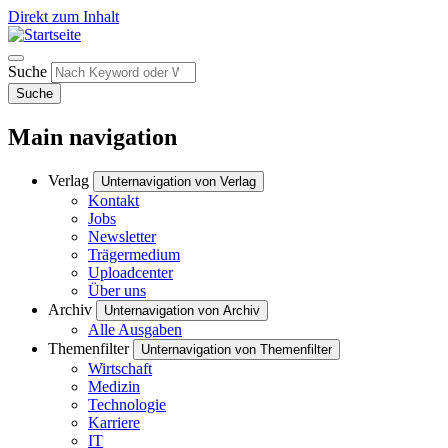
Direkt zum Inhalt
Suche
Suche
Main navigation
Verlag
Unternavigation von Verlag
Kontakt
Jobs
Newsletter
Trägermedium
Uploadcenter
Über uns
Archiv
Unternavigation von Archiv
Alle Ausgaben
Themenfilter
Unternavigation von Themenfilter
Wirtschaft
Medizin
Technologie
Karriere
IT