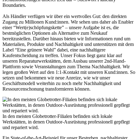
Boundaries.
Als Händler verfügen wir über ein wertvolles Gut: den direkten
Zugang zu Millionen Kund:innen. Wir sehen uns daher als Enabler
einer “Wert(e)schöpfungskette” – unsere Aufgabe ist es, die
bestmöglichen Optionen als Alternative zum Neukauf
bereitzustellen. Darüber hinaus bieten wir Informationen rund um
Materialien, Produkte und Nachhaltigkeit und unterstützen mit dem
Label “Eine grünere Wahl” dabei, eine nachhaltigere
Kaufentscheidung zu treffen. Unser Fokus liegt ganz klar auf
unseren Reparaturwerkstätten, dem Ausbau unserer 2nd-Hand-
Plattform sowie Veranstaltungen zum Thema Nachhaltigkeit. Wir
legen großen Wert auf den 1:1-Kontakt mit unseren Kund:innen. So
setzen und bekommen wir neue Anreize, wie wir unser
Geschäftsmodell weiterhin zu noch mehr Nachhaltigkeit und
Ressourcenschonung transformieren können.
In den meisten Globetrotter-Filialen befinden sich lokale
Werkstätten, in denen Outdoor-Ausrüstung professionell gepflegt
und repariert wird.
Ein State-of-the-Art-Beispiel für unser Bestreben, nachhaltigster