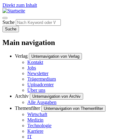
Direkt zum Inhalt
Suche
Suche
Main navigation
Verlag
Unternavigation von Verlag
Kontakt
Jobs
Newsletter
Trägermedium
Uploadcenter
Über uns
Archiv
Unternavigation von Archiv
Alle Ausgaben
Themenfilter
Unternavigation von Themenfilter
Wirtschaft
Medizin
Technologie
Karriere
IT