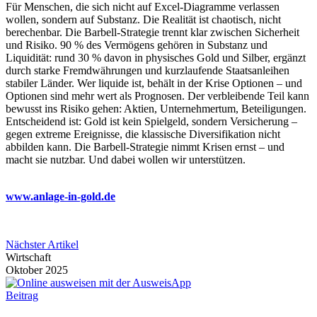
Für Menschen, die sich nicht auf Excel-Diagramme verlassen
wollen, sondern auf Substanz. Die Realität ist chaotisch, nicht
berechenbar. Die Barbell-Strategie trennt klar zwischen Sicherheit
und Risiko. 90 % des Vermögens gehören in Substanz und
Liquidität: rund 30 % davon in physisches Gold und Silber, ergänzt
durch starke Fremdwährungen und kurzlaufende Staatsanleihen
stabiler Länder. Wer liquide ist, behält in der Krise Optionen – und
Optionen sind mehr wert als Prognosen. Der verbleibende Teil kann
bewusst ins Risiko gehen: Aktien, Unternehmertum, Beteiligungen.
Entscheidend ist: Gold ist kein Spielgeld, sondern Versicherung –
gegen extreme Ereignisse, die klassische Diversifikation nicht
abbilden kann. Die Barbell-Strategie nimmt Krisen ernst – und
macht sie nutzbar. Und dabei wollen wir unterstützen.
www.anlage-in-gold.de
Nächster Artikel
Wirtschaft
Oktober 2025
Beitrag