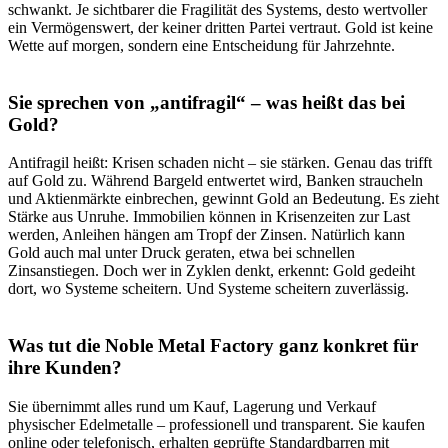
schwankt. Je sichtbarer die Fragilität des Systems, desto wertvoller
ein Vermögenswert, der keiner dritten Partei vertraut. Gold ist keine
Wette auf morgen, sondern eine Entscheidung für Jahrzehnte.
Sie sprechen von „antifragil“ – was heißt das bei
Gold?
Antifragil heißt: Krisen schaden nicht – sie stärken. Genau das trifft
auf Gold zu. Während Bargeld entwertet wird, Banken straucheln
und Aktienmärkte einbrechen, gewinnt Gold an Bedeutung. Es zieht
Stärke aus Unruhe. Immobilien können in Krisenzeiten zur Last
werden, Anleihen hängen am Tropf der Zinsen. Natürlich kann
Gold auch mal unter Druck geraten, etwa bei schnellen
Zinsanstiegen. Doch wer in Zyklen denkt, erkennt: Gold gedeiht
dort, wo Systeme scheitern. Und Systeme scheitern zuverlässig.
Was tut die Noble Metal Factory ganz konkret für
ihre Kunden?
Sie übernimmt alles rund um Kauf, Lagerung und Verkauf
physischer Edelmetalle – professionell und transparent. Sie kaufen
online oder telefonisch, erhalten geprüfte Standardbarren mit