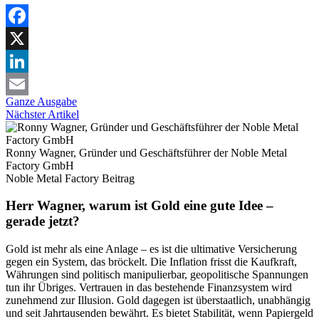
Facebook
X
LinkedIn
Ganze Ausgabe
Email
Nächster Artikel
Ronny Wagner, Gründer und Geschäftsführer der Noble Metal
Factory GmbH
Noble Metal Factory
Beitrag
Herr Wagner, warum ist Gold eine gute Idee –
gerade jetzt?
Gold ist mehr als eine Anlage – es ist die ultimative Versicherung
gegen ein System, das bröckelt. Die Inflation frisst die Kaufkraft,
Währungen sind politisch manipulierbar, geopolitische Spannungen
tun ihr Übriges. Vertrauen in das bestehende Finanzsystem wird
zunehmend zur Illusion. Gold dagegen ist überstaatlich, unabhängig
und seit Jahrtausenden bewährt. Es bietet Stabilität, wenn Papiergeld