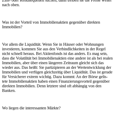
Zins- oder Renditequellen suchen, dann treiben sie die Preise weiter
nach oben.
Was ist der Vorteil von Immobilienaktien gegenüber direkten
Immobilien?
Vor allem die Liquidität. Wenn Sie in Häuser oder Wohnungen
investieren, kommen Sie aus den Verbindlichkeiten in der Regel
nicht schnell heraus. Bei Aktienfonds ist das anders. Es mag sein,
dass die Volatilität bei Immobilienaktien eine andere ist als bei realen
Immobilien, aber über
einen längeren Zeitraum gleicht
sich das
wieder aus. Das heißt: Sie
partizipieren an der Wertentwick
lung der
Immobilien und verfügen gleichzeitig über Liquidität. Das ist gerade
für Versicherer extrem wich
tig. Dazu kommt: An der Börse gelis-
tete Immobilienaktien haben einen
Finanzierungsvorteil gegenüber
di
rekten Immobilien. Denn letztere
sind oft abhängig von den
Banken.
Wo liegen die interessanten Märkte?