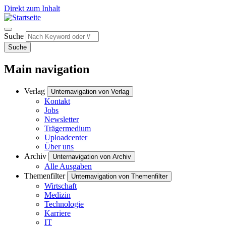
Direkt zum Inhalt
Suche
Suche
Main navigation
Verlag
Unternavigation von Verlag
Kontakt
Jobs
Newsletter
Trägermedium
Uploadcenter
Über uns
Archiv
Unternavigation von Archiv
Alle Ausgaben
Themenfilter
Unternavigation von Themenfilter
Wirtschaft
Medizin
Technologie
Karriere
IT