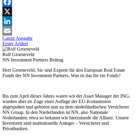
Facebook
X
LinkedIn
Ganze Ausgabe
Email
Erster Artikel
Rolf Groeneveld
NN Investment Partners
Beitrag
Herr Groeneveld, Sie sind Experte für den European Real Estate
Fonds der NN Investment Partners. Was ist das für ein Fonds?
Bis zum April dieses Jahres waren wir der Asset Manager der ING,
wurden aber im Zuge einer Auflage der EU-Kommission
abgespalten und gehören nun zu dem niederländischen Versicherer
NN Group. In den Niederlanden ist NN, also Nationale
Nederlanden, etwa so bekannt wie hierzulande die Allianz. Unsere
Investoren sind institutionelle Anleger – Versicherer und
Privatbanken.