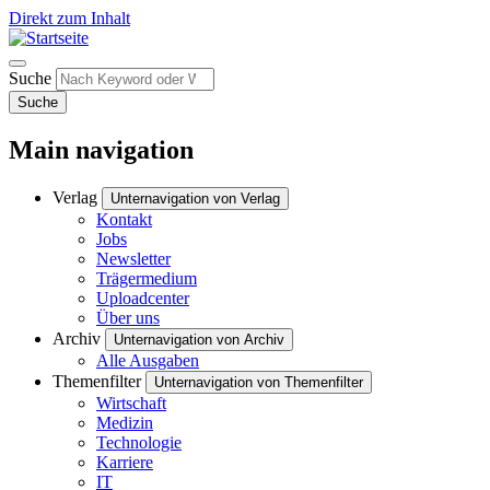
Direkt zum Inhalt
Suche
Suche
Main navigation
Verlag
Unternavigation von Verlag
Kontakt
Jobs
Newsletter
Trägermedium
Uploadcenter
Über uns
Archiv
Unternavigation von Archiv
Alle Ausgaben
Themenfilter
Unternavigation von Themenfilter
Wirtschaft
Medizin
Technologie
Karriere
IT