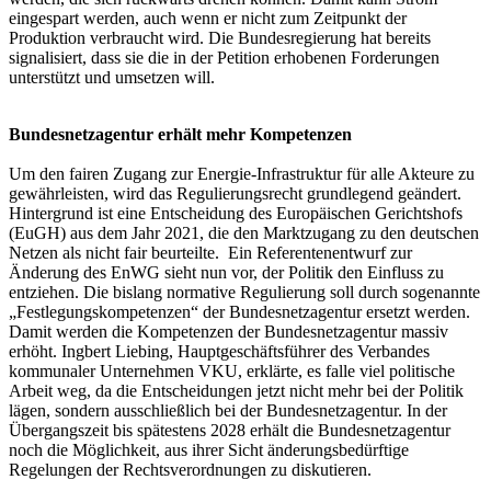
eingespart werden, auch wenn er nicht zum Zeitpunkt der
Produktion verbraucht wird. Die Bundesregierung hat bereits
signalisiert, dass sie die in der Petition erhobenen Forderungen
unterstützt und umsetzen will.
Bundesnetzagentur erhält mehr Kompetenzen
Um den fairen Zugang zur Energie-Infrastruktur für alle Akteure zu
gewährleisten, wird das Regulierungsrecht grundlegend geändert.
Hintergrund ist eine Entscheidung des Europäischen Gerichtshofs
(EuGH) aus dem Jahr 2021, die den Marktzugang zu den deutschen
Netzen als nicht fair beurteilte. Ein Referentenentwurf zur
Änderung des EnWG sieht nun vor, der Politik den Einfluss zu
entziehen. Die bislang normative Regulierung soll durch sogenannte
„Festlegungskompetenzen“ der Bundesnetzagentur ersetzt werden.
Damit werden die Kompetenzen der Bundesnetzagentur massiv
erhöht. Ingbert Liebing, Hauptgeschäftsführer des Verbandes
kommunaler Unternehmen VKU, erklärte, es falle viel politische
Arbeit weg, da die Entscheidungen jetzt nicht mehr bei der Politik
lägen, sondern ausschließlich bei der Bundesnetzagentur. In der
Übergangszeit bis spätestens 2028 erhält die Bundesnetzagentur
noch die Möglichkeit, aus ihrer Sicht änderungsbedürftige
Regelungen der Rechtsverordnungen zu diskutieren.