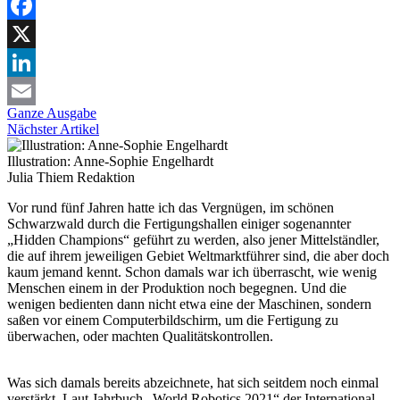
Facebook
X
LinkedIn
Ganze Ausgabe
Email
Nächster Artikel
Illustration: Anne-Sophie Engelhardt
Julia Thiem
Redaktion
Vor rund fünf Jahren hatte ich das Vergnügen, im schönen
Schwarzwald durch die Fertigungshallen einiger sogenannter
„Hidden Champions“ geführt zu werden, also jener Mittelständler,
die auf ihrem jeweiligen Gebiet Weltmarktführer sind, die aber doch
kaum jemand kennt. Schon damals war ich überrascht, wie wenig
Menschen einem in der Produktion noch begegnen. Und die
wenigen bedienten dann nicht etwa eine der Maschinen, sondern
saßen vor einem Computerbildschirm, um die Fertigung zu
überwachen, oder machten Qualitätskontrollen.
Was sich damals bereits abzeichnete, hat sich seitdem noch einmal
verstärkt. Laut Jahrbuch „World Robotics 2021“ der International