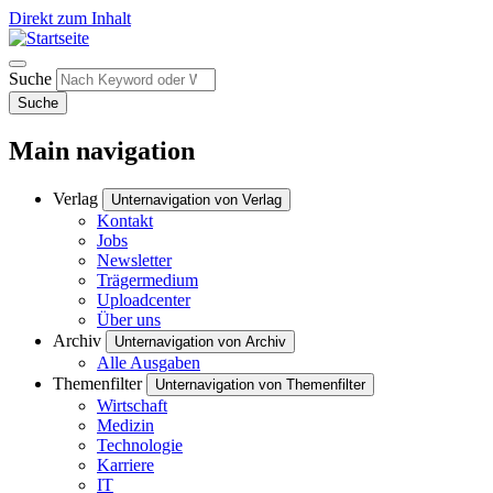
Direkt zum Inhalt
Suche
Suche
Main navigation
Verlag
Unternavigation von Verlag
Kontakt
Jobs
Newsletter
Trägermedium
Uploadcenter
Über uns
Archiv
Unternavigation von Archiv
Alle Ausgaben
Themenfilter
Unternavigation von Themenfilter
Wirtschaft
Medizin
Technologie
Karriere
IT