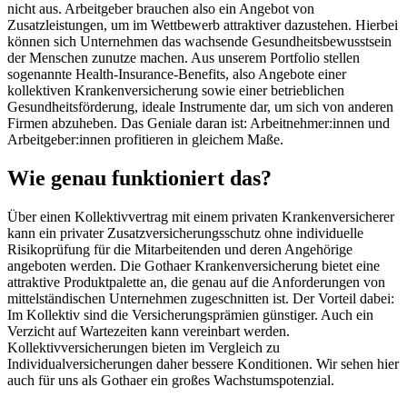
nicht aus. Arbeitgeber brauchen also ein Angebot von
Zusatzleistungen, um im Wettbewerb attraktiver dazustehen. Hierbei
können sich Unternehmen das wachsende Gesundheitsbewusstsein
der Menschen zunutze machen. Aus unserem Portfolio stellen
sogenannte Health-Insurance-Benefits, also Angebote einer
kollektiven Krankenversicherung sowie einer betrieblichen
Gesundheitsförderung, ideale Instrumente dar, um sich von anderen
Firmen abzuheben. Das Geniale daran ist: Arbeitnehmer:innen und
Arbeitgeber:innen profitieren in gleichem Maße.
Wie genau funktioniert das?
Über einen Kollektivvertrag mit einem privaten Krankenversicherer
kann ein privater Zusatzversicherungsschutz ohne individuelle
Risikoprüfung für die Mitarbeitenden und deren Angehörige
angeboten werden. Die Gothaer Krankenversicherung bietet eine
attraktive Produktpalette an, die genau auf die Anforderungen von
mittelständischen Unternehmen zugeschnitten ist. Der Vorteil dabei:
Im Kollektiv sind die Versicherungsprämien günstiger. Auch ein
Verzicht auf Wartezeiten kann vereinbart werden.
Kollektivversicherungen bieten im Vergleich zu
Individualversicherungen daher bessere Konditionen. Wir sehen hier
auch für uns als Gothaer ein großes Wachstumspotenzial.