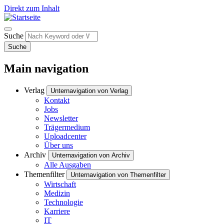
Direkt zum Inhalt
Suche
Suche
Main navigation
Verlag
Unternavigation von Verlag
Kontakt
Jobs
Newsletter
Trägermedium
Uploadcenter
Über uns
Archiv
Unternavigation von Archiv
Alle Ausgaben
Themenfilter
Unternavigation von Themenfilter
Wirtschaft
Medizin
Technologie
Karriere
IT