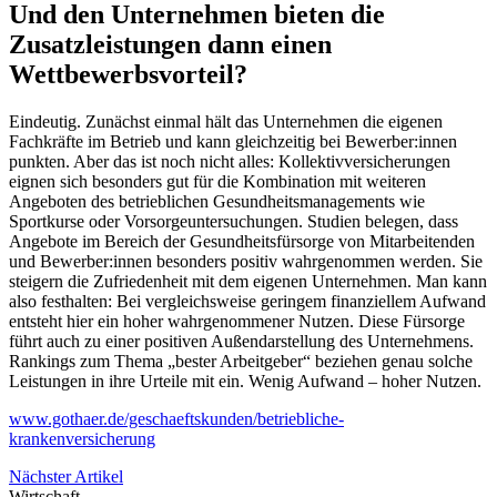
Und den Unternehmen bieten die
Zusatzleistungen dann einen
Wettbewerbsvorteil?
Eindeutig. Zunächst einmal hält das Unternehmen die eigenen
Fachkräfte im Betrieb und kann gleichzeitig bei Bewerber:innen
punkten. Aber das ist noch nicht alles: Kollektivversicherungen
eignen sich besonders gut für die Kombination mit weiteren
Angeboten des betrieblichen Gesundheitsmanagements wie
Sportkurse oder Vorsorgeuntersuchungen. Studien belegen, dass
Angebote im Bereich der Gesundheitsfürsorge von Mitarbeitenden
und Bewerber:innen besonders positiv wahrgenommen werden. Sie
steigern die Zufriedenheit mit dem eigenen Unternehmen. Man kann
also festhalten: Bei vergleichsweise geringem finanziellem Aufwand
entsteht hier ein hoher wahrgenommener Nutzen. Diese Fürsorge
führt auch zu einer positiven Außendarstellung des Unternehmens.
Rankings zum Thema „bester Arbeitgeber“ beziehen genau solche
Leistungen in ihre Urteile mit ein. Wenig Aufwand – hoher Nutzen.
www.gothaer.de/geschaeftskunden/betriebliche-
krankenversicherung
Nächster Artikel
Wirtschaft