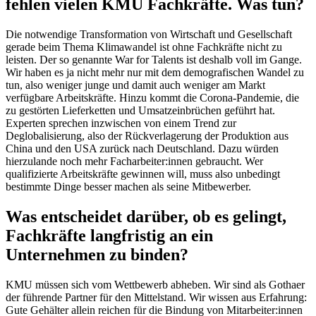
fehlen vielen KMU Fachkräfte. Was tun?
Die notwendige Transformation von Wirtschaft und Gesellschaft
gerade beim Thema Klimawandel ist ohne Fachkräfte nicht zu
leisten. Der so genannte War for Talents ist deshalb voll im Gange.
Wir haben es ja nicht mehr nur mit dem demografischen Wandel zu
tun, also weniger junge und damit auch weniger am Markt
verfügbare Arbeitskräfte. Hinzu kommt die Corona-Pandemie, die
zu gestörten Lieferketten und Umsatzeinbrüchen geführt hat.
Experten sprechen inzwischen von einem Trend zur
Deglobalisierung, also der Rückverlagerung der Produktion aus
China und den USA zurück nach Deutschland. Dazu würden
hierzulande noch mehr Facharbeiter:innen gebraucht. Wer
qualifizierte Arbeitskräfte gewinnen will, muss also unbedingt
bestimmte Dinge besser machen als seine Mitbewerber.
Was entscheidet darüber, ob es gelingt,
Fachkräfte langfristig an ein
Unternehmen zu binden?
KMU müssen sich vom Wettbewerb abheben. Wir sind als Gothaer
der führende Partner für den Mittelstand. Wir wissen aus Erfahrung:
Gute Gehälter allein reichen für die Bindung von Mitarbeiter:innen