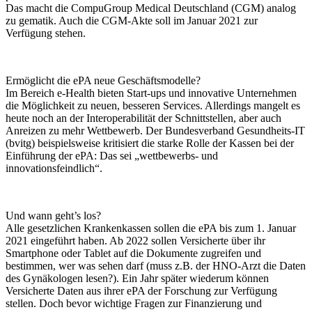
Das macht die CompuGroup Medical Deutschland (CGM) analog
zu gematik. Auch die CGM-Akte soll im Januar 2021 zur
Verfügung stehen.
Ermöglicht die ePA neue Geschäftsmodelle?
Im Bereich e-Health bieten Start-ups und innovative Unternehmen
die Möglichkeit zu neuen, besseren Services. Allerdings mangelt es
heute noch an der Interoperabilität der Schnittstellen, aber auch
Anreizen zu mehr Wettbewerb. Der Bundesverband Gesundheits-IT
(bvitg) beispielsweise kritisiert die starke Rolle der Kassen bei der
Einführung der ePA: Das sei „wettbewerbs- und
innovationsfeindlich“.
Und wann geht’s los?
Alle gesetzlichen Krankenkassen sollen die ePA bis zum 1. Januar
2021 eingeführt haben. Ab 2022 sollen Versicherte über ihr
Smartphone oder Tablet auf die Dokumente zugreifen und
bestimmen, wer was sehen darf (muss z.B. der HNO-Arzt die Daten
des Gynäkologen lesen?). Ein Jahr später wiederum können
Versicherte Daten aus ihrer ePA der Forschung zur Verfügung
stellen. Doch bevor wichtige Fragen zur Finanzierung und