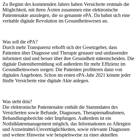
Zu Beginn des kommenden Jahres haben Versicherte erstmals die
Möglichkeit, mit ihren Ärzten zusammen eine elektronische
Patientenakte anzulegen, die so genannte ePA. Da bahnt sich eine
veritable digitale Revolution im Gesundheitswesen an.
Was soll die ePA?
Durch mehr Transparenz erhofft sich der Gesetzgeber, dass
Patienten über Diagnose und Therapie genauer und umfassender
informiert sind und besser über ihre Gesundheit mitentscheiden. Die
digitale Datenübermittlung soll außerdem für mehr Effizienz im
Gesundheitswesen sorgen: Die Patienten profitieren dann von
digitalen Angeboten. Schon im ersten ePA-Jahr 2021 könnte jeder
fünfte Versicherte eine digitale Akte anlegen.
Was steht drin?
Die elektronische Patientenakte enthält die Stammdaten des
Versicherten sowie Befunde, Diagnosen, Therapiemaßnahmen,
Behandlungsberichte oder Impfungen. Außerdem ist ein
Notfalldatenmanagement möglich, das Informationen zu Allergien
und Arzneimittel-Unverträglichkeiten, sowie relevante Diagnosen
und weitere Hinweise wie beispielsweise zu einer aktuellen