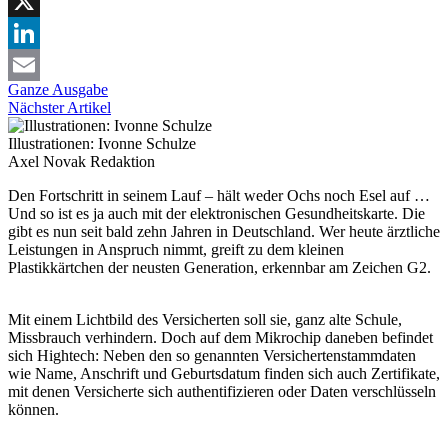
Facebook
X
LinkedIn
Ganze Ausgabe
Email
Nächster Artikel
Illustrationen: Ivonne Schulze
Axel Novak
Redaktion
Den Fortschritt in seinem Lauf – hält weder Ochs noch Esel auf …
Und so ist es ja auch mit der elektronischen Gesundheitskarte. Die
gibt es nun seit bald zehn Jahren in Deutschland. Wer heute ärztliche
Leistungen in Anspruch nimmt, greift zu dem kleinen
Plastikkärtchen der neusten Generation, erkennbar am Zeichen G2.
Mit einem Lichtbild des Versicherten soll sie, ganz alte Schule,
Missbrauch verhindern. Doch auf dem Mikrochip daneben befindet
sich Hightech: Neben den so genannten Versichertenstammdaten
wie Name, Anschrift und Geburtsdatum finden sich auch Zertifikate,
mit denen Versicherte sich authentifizieren oder Daten verschlüsseln
können.