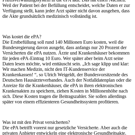
Weil der Patient bei der Befüllung entscheidet, welche Daten er zur
Verfügung stellt, kann jeder Arzt später nicht davon ausgehen, dass
die Akte grundsätzlich medizinisch vollständig ist.
Was kostet die ePA?
Die Erstbefüllung soll rund 140 Millionen Euro kosten, weil die
Bundesregierung davon ausgeht, dass anfangs nur 20 Prozent der
Versicherten die ePA nutzen. Ärzte und Krankenhäuser bekommen
für jeden ePA-Eintrag 10 Euro. Wer später aber beim Arzt seine
Daten lesen möchte, wird enttäuscht sein. „Ich sage klipp und klar:
Wir machen Medizin, nicht den IT-Kundenservice der
Krankenkassen! “, so Ulrich Weigeldt, der Bundesvorsitzende des
Deutschen Hausärzteverbandes. Auch der Notfalldatenplan oder die
Anreize für die Krankenhäuser, die ePA in ihren elektronischen
Krankenakten zu speichern, ziehen Kosten in Millionenhöhe nach
sich. Diese Kosten tragen die Beitragszahler. Sie sollen allerdings
später von einem effizienteren Gesundheitssystem profitieren.
Was ist mit den Privat versicherten?
Die ePA betrifft vorerst nur gesetzliche Versicherte. Aber auch die
privaten Anbieter entwickeln eine elektronische Gesundheitsakte.