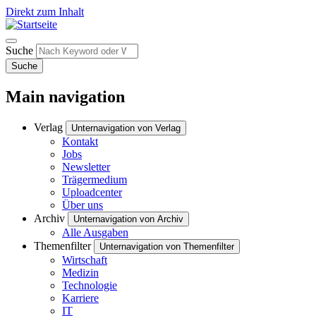
Direkt zum Inhalt
Suche
Suche
Main navigation
Verlag
Unternavigation von Verlag
Kontakt
Jobs
Newsletter
Trägermedium
Uploadcenter
Über uns
Archiv
Unternavigation von Archiv
Alle Ausgaben
Themenfilter
Unternavigation von Themenfilter
Wirtschaft
Medizin
Technologie
Karriere
IT