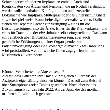
Schwangerschaft oder zu Implantaten enthält. Auch sind
Kontaktdaten von Ärzten und Personen, die im Notfall verständigt
werden sollen, enthalten. Künftig könnten auch zusätzliche
Dokumente wie Impfpass, Mutterpass oder das Untersuchungsheft
sowie beispielsweise Bonushefte digital verwaltet werden. Dafür
stehen drei separate Fächer zur Verfügung – eines für die
Leistungserbringer, also die Ärzte. Eines für die Krankenkassen und
eines für Daten, die der ePA-Inhaber selbst eingestellt hat. Das kann
ein Tagebuch über Blutzuckermessungen sein, aber auch
persönliche Erklärungen zu einer Organspende, zur
Patientenverfügung oder eine Vorsorgevollmacht. Zwei Jahre lang
wird protokolliert, wer auf welche Daten zugegriffen hat, um
Missbrauch zu verhindern.
Können Versicherte ihre Akte einsehen?
Ziel ist, dass Patienten ihre Daten künftig auch außerhalb der
Arztpraxis eigenständig einsehen können. Das soll zum Beispiel
über Smartphones oder Tablets geschehen. Noch aber ist das
Zukunftsmusik für das Jahr 2022. An der App, die das möglich
machen soll, wird noch gebastelt.