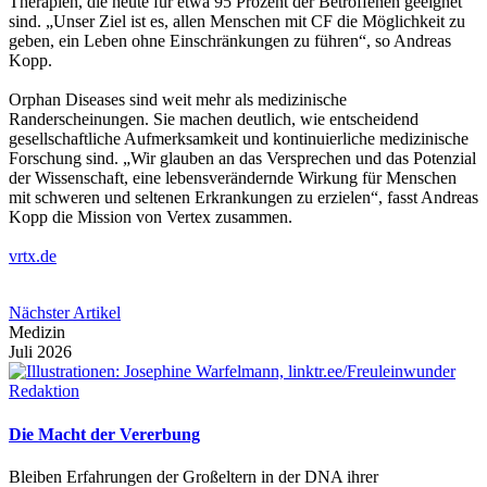
Therapien, die heute für etwa 95 Prozent der Betroffenen geeignet
sind. „Unser Ziel ist es, allen Menschen mit CF die Möglichkeit zu
geben, ein Leben ohne Einschränkungen zu führen“, so Andreas
Kopp.
Orphan Diseases sind weit mehr als medizinische
Randerscheinungen. Sie machen deutlich, wie entscheidend
gesellschaftliche Aufmerksamkeit und kontinuierliche medizinische
Forschung sind. „Wir glauben an das Versprechen und das Potenzial
der Wissenschaft, eine lebensverändernde Wirkung für Menschen
mit schweren und seltenen Erkrankungen zu erzielen“, fasst Andreas
Kopp die Mission von Vertex zusammen.
vrtx.de
Nächster Artikel
Medizin
Juli 2026
Redaktion
Die Macht der Vererbung
Bleiben Erfahrungen der Großeltern in der DNA ihrer