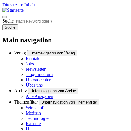
Direkt zum Inhalt
Suche
Suche
Main navigation
Verlag
Unternavigation von Verlag
Kontakt
Jobs
Newsletter
Trägermedium
Uploadcenter
Über uns
Archiv
Unternavigation von Archiv
Alle Ausgaben
Themenfilter
Unternavigation von Themenfilter
Wirtschaft
Medizin
Technologie
Karriere
IT