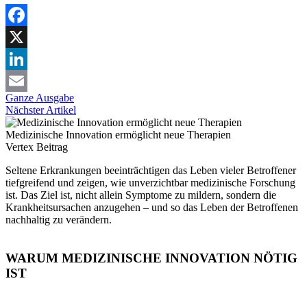
Facebook
X
LinkedIn
Ganze Ausgabe
Email
Nächster Artikel
Medizinische Innovation ermöglicht neue Therapien
Vertex
Beitrag
Seltene Erkrankungen beeinträchtigen das Leben vieler Betroffener
tiefgreifend und zeigen, wie unverzichtbar medizinische Forschung
ist. Das Ziel ist, nicht allein Symptome zu mildern, sondern die
Krankheitsursachen anzugehen – und so das Leben der Betroffenen
nachhaltig zu verändern.
WARUM MEDIZINISCHE INNOVATION NÖTIG
IST