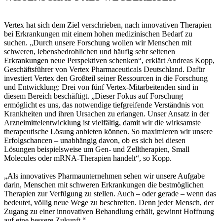
Vertex hat sich dem Ziel verschrieben, nach innovativen Therapien
bei Erkrankungen mit einem hohen medizinischen Bedarf zu
suchen. „Durch unsere Forschung wollen wir Menschen mit
schweren, lebensbedrohlichen und häufig sehr seltenen
Erkrankungen neue Perspektiven schenken“, erklärt Andreas Kopp,
Geschäftsführer von Vertex Pharmaceuticals Deutschland. Dafür
investiert Vertex den Großteil seiner Ressourcen in die Forschung
und Entwicklung: Drei von fünf Vertex-Mitarbeitenden sind in
diesem Bereich beschäftigt. „Dieser Fokus auf Forschung
ermöglicht es uns, das notwendige tiefgreifende Verständnis von
Krankheiten und ihren Ursachen zu erlangen. Unser Ansatz in der
Arzneimittelentwicklung ist vielfältig, damit wir die wirksamste
therapeutische Lösung anbieten können. So maximieren wir unsere
Erfolgschancen – unabhängig davon, ob es sich bei diesen
Lösungen beispielsweise um Gen- und Zelltherapien, Small
Molecules oder mRNA-Therapien handelt“, so Kopp.
„Als innovatives Pharmaunternehmen sehen wir unsere Aufgabe
darin, Menschen mit schweren Erkrankungen die bestmöglichen
Therapien zur Verfügung zu stellen. Auch – oder gerade – wenn das
bedeutet, völlig neue Wege zu beschreiten. Denn jeder Mensch, der
Zugang zu einer innovativen Behandlung erhält, gewinnt Hoffnung
auf eine bessere Zukunft.“