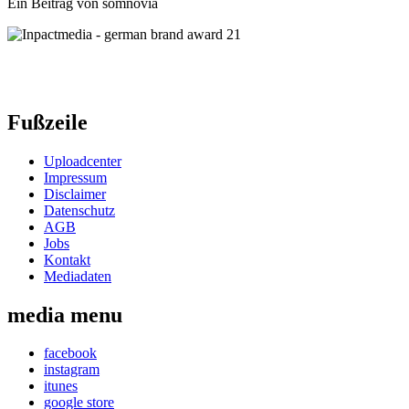
Ein Beitrag von somnovia
Fußzeile
Uploadcenter
Impressum
Disclaimer
Datenschutz
AGB
Jobs
Kontakt
Mediadaten
media menu
facebook
instagram
itunes
google store