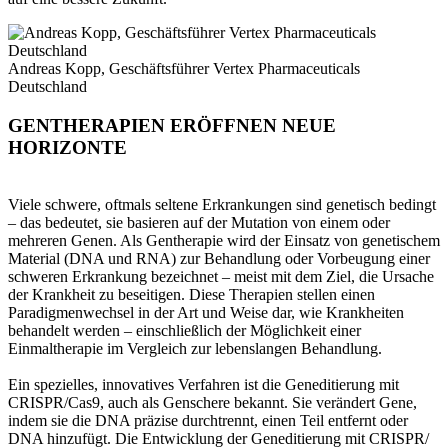
Andreas Kopp, Geschäftsführer Vertex Pharmaceuticals
Deutschland
GENTHERAPIEN ERÖFFNEN NEUE
HORIZONTE
Viele schwere, oftmals seltene Erkrankungen sind genetisch bedingt
– das bedeutet, sie basieren auf der Mutation von einem oder
mehreren Genen. Als Gentherapie wird der Einsatz von genetischem
Material (DNA und RNA) zur Behandlung oder Vorbeugung einer
schweren Erkrankung bezeichnet – meist mit dem Ziel, die Ursache
der Krankheit zu beseitigen. Diese Therapien stellen einen
Paradigmenwechsel in der Art und Weise dar, wie Krankheiten
behandelt werden – einschließlich der Möglichkeit einer
Einmaltherapie im Vergleich zur lebenslangen Behandlung.
Ein spezielles, innovatives Verfahren ist die Geneditierung mit
CRISPR/Cas9, auch als Genschere bekannt. Sie verändert Gene,
indem sie die DNA präzise durchtrennt, einen Teil entfernt oder
DNA hinzufügt. Die Entwicklung der Geneditierung mit CRISPR/