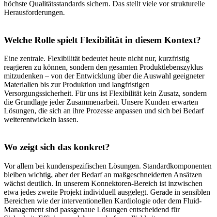
höchste Qualitätsstandards sichern. Das stellt viele vor strukturelle
Herausforderungen.
Welche Rolle spielt Flexibilität in diesem Kontext?
Eine zentrale. Flexibilität bedeutet heute nicht nur, kurzfristig
reagieren zu können, sondern den gesamten Produktlebenszyklus
mitzudenken – von der Entwicklung über die Auswahl geeigneter
Materialien bis zur Produktion und langfristigen
Versorgungssicherheit. Für uns ist Flexibilität kein Zusatz, sondern
die Grundlage jeder Zusammenarbeit. Unsere Kunden erwarten
Lösungen, die sich an ihre Prozesse anpassen und sich bei Bedarf
weiterentwickeln lassen.
Wo zeigt sich das konkret?
Vor allem bei kundenspezifischen Lösungen. Standardkomponenten
bleiben wichtig, aber der Bedarf an maßgeschneiderten Ansätzen
wächst deutlich. In unserem Konnektoren-Bereich ist inzwischen
etwa jedes zweite Projekt individuell ausgelegt. Gerade in sensiblen
Bereichen wie der interventionellen Kardiologie oder dem Fluid-
Management sind passgenaue Lösungen entscheidend für