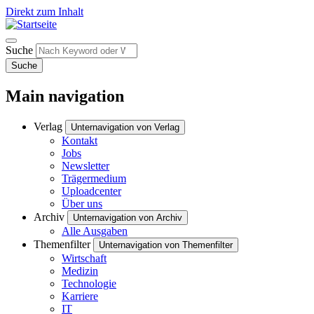
Direkt zum Inhalt
Suche
Suche
Main navigation
Verlag
Unternavigation von Verlag
Kontakt
Jobs
Newsletter
Trägermedium
Uploadcenter
Über uns
Archiv
Unternavigation von Archiv
Alle Ausgaben
Themenfilter
Unternavigation von Themenfilter
Wirtschaft
Medizin
Technologie
Karriere
IT