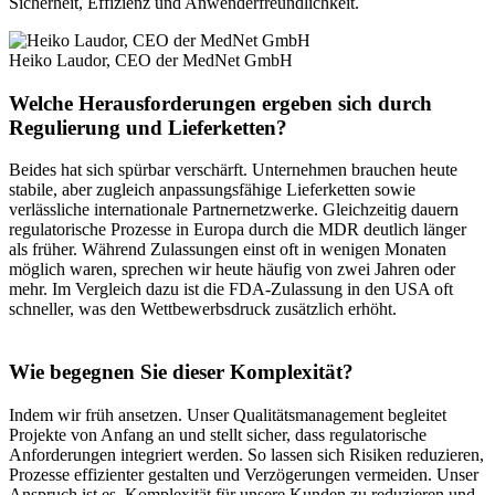
Sicherheit, Effizienz und Anwenderfreundlichkeit.
Heiko Laudor, CEO der MedNet GmbH
Welche Herausforderungen ergeben sich durch
Regulierung und Lieferketten?
Beides hat sich spürbar verschärft. Unternehmen brauchen heute
stabile, aber zugleich anpassungsfähige Lieferketten sowie
verlässliche internationale Partnernetzwerke. Gleichzeitig dauern
regulatorische Prozesse in Europa durch die MDR deutlich länger
als früher. Während Zulassungen einst oft in wenigen Monaten
möglich waren, sprechen wir heute häufig von zwei Jahren oder
mehr. Im Vergleich dazu ist die FDA-Zulassung in den USA oft
schneller, was den Wettbewerbsdruck zusätzlich erhöht.
Wie begegnen Sie dieser Komplexität?
Indem wir früh ansetzen. Unser Qualitätsmanagement begleitet
Projekte von Anfang an und stellt sicher, dass regulatorische
Anforderungen integriert werden. So lassen sich Risiken reduzieren,
Prozesse effizienter gestalten und Verzögerungen vermeiden. Unser
Anspruch ist es, Komplexität für unsere Kunden zu reduzieren und