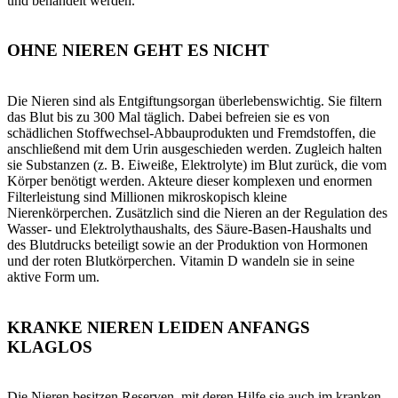
und behandelt werden.
OHNE NIEREN GEHT ES NICHT
Die Nieren sind als Entgiftungsorgan überlebenswichtig. Sie filtern
das Blut bis zu 300 Mal täglich. Dabei befreien sie es von
schädlichen Stoffwechsel-Abbauprodukten und Fremdstoffen, die
anschließend mit dem Urin ausgeschieden werden. Zugleich halten
sie Substanzen (z. B. Eiweiße, Elektrolyte) im Blut zurück, die vom
Körper benötigt werden. Akteure dieser komplexen und enormen
Filterleistung sind Millionen mikroskopisch kleine
Nierenkörperchen. Zusätzlich sind die Nieren an der Regulation des
Wasser- und Elektrolythaushalts, des Säure-Basen-Haushalts und
des Blutdrucks beteiligt sowie an der Produktion von Hormonen
und der roten Blutkörperchen. Vitamin D wandeln sie in seine
aktive Form um.
KRANKE NIEREN LEIDEN ANFANGS
KLAGLOS
Die Nieren besitzen Reserven, mit deren Hilfe sie auch im kranken