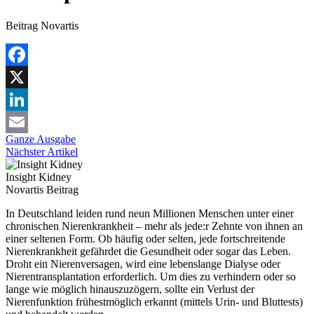
Beitrag Novartis
Facebook
X
LinkedIn
Ganze Ausgabe
Email
Nächster Artikel
Insight Kidney
Novartis
Beitrag
In Deutschland leiden rund neun Millionen Menschen unter einer
chronischen Nierenkrankheit – mehr als jede:r Zehnte von ihnen an
einer seltenen Form. Ob häufig oder selten, jede fortschreitende
Nierenkrankheit gefährdet die Gesundheit oder sogar das Leben.
Droht ein Nierenversagen, wird eine lebenslange Dialyse oder
Nierentransplantation erforderlich. Um dies zu verhindern oder so
lange wie möglich hinauszuzögern, sollte ein Verlust der
Nierenfunktion frühestmöglich erkannt (mittels Urin- und Bluttests)