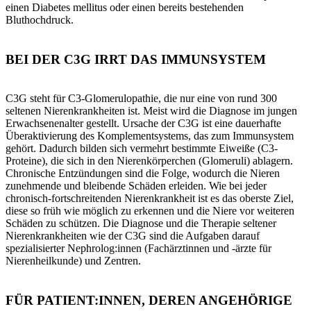
einen Diabetes mellitus oder einen bereits bestehenden
Bluthochdruck.
BEI DER C3G IRRT DAS IMMUNSYSTEM
C3G steht für C3-Glomerulopathie, die nur eine von rund 300
seltenen Nierenkrankheiten ist. Meist wird die Diagnose im jungen
Erwachsenenalter gestellt. Ursache der C3G ist eine dauerhafte
Überaktivierung des Komplementsystems, das zum Immunsystem
gehört. Dadurch bilden sich vermehrt bestimmte Eiweiße (C3-
Proteine), die sich in den Nierenkörperchen (Glomeruli) ablagern.
Chronische Entzündungen sind die Folge, wodurch die Nieren
zunehmende und bleibende Schäden erleiden. Wie bei jeder
chronisch-fortschreitenden Nierenkrankheit ist es das oberste Ziel,
diese so früh wie möglich zu erkennen und die Niere vor weiteren
Schäden zu schützen. Die Diagnose und die Therapie seltener
Nierenkrankheiten wie der C3G sind die Aufgaben darauf
spezialisierter Nephrolog:innen (Fachärztinnen und -ärzte für
Nierenheilkunde) und Zentren.
FÜR PATIENT:INNEN, DEREN ANGEHÖRIGE