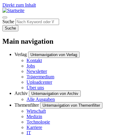
Direkt zum Inhalt
Suche
Suche
Main navigation
Verlag
Unternavigation von Verlag
Kontakt
Jobs
Newsletter
Trägermedium
Uploadcenter
Über uns
Archiv
Unternavigation von Archiv
Alle Ausgaben
Themenfilter
Unternavigation von Themenfilter
Wirtschaft
Medizin
Technologie
Karriere
IT