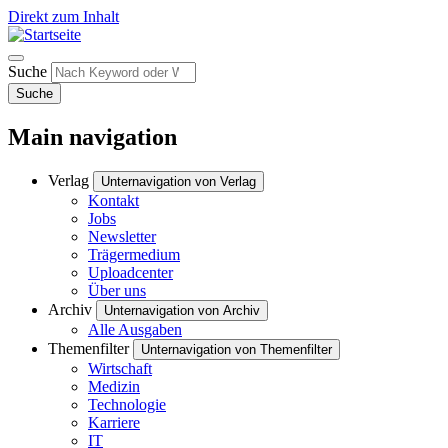
Direkt zum Inhalt
Suche
Suche
Main navigation
Verlag
Unternavigation von Verlag
Kontakt
Jobs
Newsletter
Trägermedium
Uploadcenter
Über uns
Archiv
Unternavigation von Archiv
Alle Ausgaben
Themenfilter
Unternavigation von Themenfilter
Wirtschaft
Medizin
Technologie
Karriere
IT