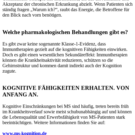
Akzeptanz der chronischen Erkrankung abzielt. Wenn Patienten sich
ständig fragen „Warum ich?“, raubt das Energie, die Betroffene für
den Blick nach vorn benötigen.
Welche pharmakologischen Behandlungen gibt es?
Es gibt zwar keine sogenannte Klasse-1-Evidenz, dass
Immuntherapien gezielt auf die kognitiven Fähigkeiten einwirken.
Doch es gibt einen wesentlichen Sekundäreffekt: Immuntherapien
können die Krankheitsaktivität reduzieren, schützen so die
Gehirnstruktur und kommen damit indirekt auch der Kognition
zugute.
KOGNITIVE FÄHIGKEITEN ERHALTEN. VON
ANFANG AN.
Kognitive Einschränkungen bei MS sind häufig, treten bereits früh
im Krankheitsverlauf sowie meist schubunabhängig auf und können
die Lebensqualität und Erwerbsfähigkeit von MS-Patienten stark
beeinträchtigen. Weitere Informationen finden Sie auf:
www.ms-kognition.de