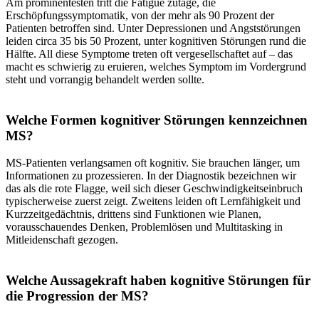
Am prominentesten tritt die Fatigue zutage, die
Erschöpfungssymptomatik, von der mehr als 90 Prozent der
Patienten betroffen sind. Unter Depressionen und Angststörungen
leiden circa 35 bis 50 Prozent, unter kognitiven Störungen rund die
Hälfte. All diese Symptome treten oft vergesellschaftet auf – das
macht es schwierig zu eruieren, welches Symptom im Vordergrund
steht und vorrangig behandelt werden sollte.
Welche Formen kognitiver Störungen kennzeichnen
MS?
MS-Patienten verlangsamen oft kognitiv. Sie brauchen länger, um
Informationen zu prozessieren. In der Diagnostik bezeichnen wir
das als die rote Flagge, weil sich dieser Geschwindigkeitseinbruch
typischerweise zuerst zeigt. Zweitens leiden oft Lernfähigkeit und
Kurzzeitgedächtnis, drittens sind Funktionen wie Planen,
vorausschauendes Denken, Problemlösen und Multitasking in
Mitleidenschaft gezogen.
Welche Aussagekraft haben kognitive Störungen für
die Progression der MS?