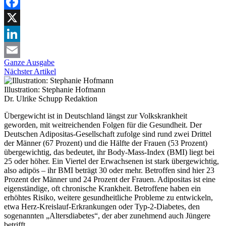
Facebook
X
LinkedIn
Ganze Ausgabe
Email
Nächster Artikel
Illustration: Stephanie Hofmann
Dr. Ulrike Schupp
Redaktion
Übergewicht ist in Deutschland längst zur Volkskrankheit
geworden, mit weitreichenden Folgen für die Gesundheit. Der
Deutschen Adipositas-Gesellschaft zufolge sind rund zwei Drittel
der Männer (67 Prozent) und die Hälfte der Frauen (53 Prozent)
übergewichtig, das bedeutet, ihr Body-Mass-Index (BMI) liegt bei
25 oder höher. Ein Viertel der Erwachsenen ist stark übergewichtig,
also adipös – ihr BMI beträgt 30 oder mehr. Betroffen sind hier 23
Prozent der Männer und 24 Prozent der Frauen. Adipositas ist eine
eigenständige, oft chronische Krankheit. Betroffene haben ein
erhöhtes Risiko, weitere gesundheitliche Probleme zu entwickeln,
etwa Herz-Kreislauf-Erkrankungen oder Typ-2-Diabetes, den
sogenannten „Altersdiabetes“, der aber zunehmend auch Jüngere
betrifft.