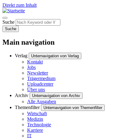
Direkt zum Inhalt
Suche
Suche
Main navigation
Verlag
Unternavigation von Verlag
Kontakt
Jobs
Newsletter
Trägermedium
Uploadcenter
Über uns
Archiv
Unternavigation von Archiv
Alle Ausgaben
Themenfilter
Unternavigation von Themenfilter
Wirtschaft
Medizin
Technologie
Karriere
IT