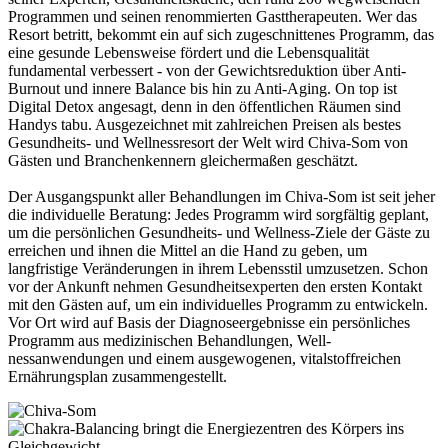
Programmen und seinen renommierten Gasttherapeuten. Wer das
Resort betritt, bekommt ein auf sich zugeschnittenes Programm, das
eine gesunde Lebensweise fördert und die Lebensqualität
fundamental verbessert - von der Gewichtsreduktion über Anti-
Burnout und innere Balance bis hin zu Anti-Aging. On top ist
Digital Detox angesagt, denn in den öffentlichen Räumen sind
Handys tabu. Ausgezeichnet mit zahlreichen Preisen als bestes
Gesundheits- und Wellnessresort der Welt wird Chiva-Som von
Gästen und Branchenkennern gleichermaßen geschätzt.
Der Ausgangspunkt aller Behandlungen im Chiva-Som ist seit jeher
die individuelle Beratung: Jedes Programm wird sorgfältig geplant,
um die persönlichen Gesundheits- und Wellness-Ziele der Gäste zu
erreichen und ihnen die Mittel an die Hand zu geben, um
langfristige Veränderungen in ihrem Lebensstil umzusetzen. Schon
vor der Ankunft nehmen Gesundheitsexperten den ersten Kontakt
mit den Gästen auf, um ein individuelles Programm zu entwickeln.
Vor Ort wird auf Basis der Diagnoseergebnisse ein persönliches
Programm aus medizinischen Behandlungen, Well­
nessanwendungen und einem ausgewogenen, vitalstoffreichen
Ernährungsplan zusammengestellt.