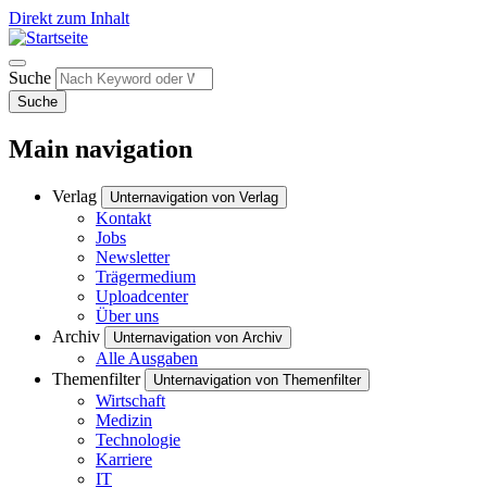
Direkt zum Inhalt
Suche
Suche
Main navigation
Verlag
Unternavigation von Verlag
Kontakt
Jobs
Newsletter
Trägermedium
Uploadcenter
Über uns
Archiv
Unternavigation von Archiv
Alle Ausgaben
Themenfilter
Unternavigation von Themenfilter
Wirtschaft
Medizin
Technologie
Karriere
IT