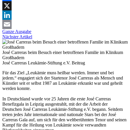
Facebook
X
LinkedIn
Ganze Ausgabe
Email
Nächster Artikel
José Carreras beim Besuch einer betroffenen Familie im Klinikum
Großhadern
José Carreras Leukämie-Stiftung e.V.
Beitrag
Für das Ziel „Leukämie muss heilbar werden. Immer und bei
jedem.“ engagiert sich der Startenor José Carreras als Mensch und
Künstler seit er selbst 1987 an Leukämie erkrankt war und geheilt
werden konnte.
In Deutschland wurde vor 25 Jahren die erste José Carreras
Benefizgala in Leipzig ausgestrahlt, mit der die Arbeit der
Deutschen José Carreras Leukämie-Stiftung e.V. begann. Seitdem
treten jedes Jahr internationale und nationale Stars bei der José
Carreras Gala auf, um sich für den weltberühmten Tenor und seinen
Kampf für die Heilung von Leukämie sowie verwandten