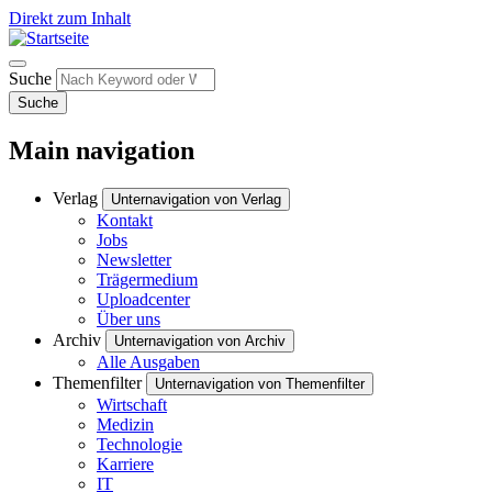
Direkt zum Inhalt
Suche
Suche
Main navigation
Verlag
Unternavigation von Verlag
Kontakt
Jobs
Newsletter
Trägermedium
Uploadcenter
Über uns
Archiv
Unternavigation von Archiv
Alle Ausgaben
Themenfilter
Unternavigation von Themenfilter
Wirtschaft
Medizin
Technologie
Karriere
IT