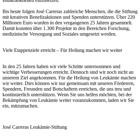
Blutkrankheiten einzusetzen.
Bis heute folgen José Carreras zahlreiche Menschen, die die Stiftung
mit kreativen Benefizaktionen und Spenden unterstützen. Über 220
Millionen Euro wurden in den vergangenen 25 Jahren gesammelt.
Damit konnten über 1.300 Projekte in den Bereichen Forschung,
medizinische Versorgung und Soziales umgesetzt werden.
Viele Etappenziele erreicht – Für Heilung machen wir weiter
In den 25 Jahren haben wir viele Schritte unternommen und
wichtige Verbesserungen erreicht. Dennoch sind wir noch nicht an
unserem Ziel angekommen. Für die Heilung von Leukämie machen
wir weiter. Dies können wir nur gemeinsam mit unseren Förderern,
Spendern, Freunden und Botschaftern erreichen, die uns treu und
kontinuierlich unterstützen. Wenn Sie uns helfen möchten, bei der
Bekämpfung von Leukämie weiter voranzukommen, laden wir Sie
ein, mitzumachen.
José Carreras Leukämie-Stiftung