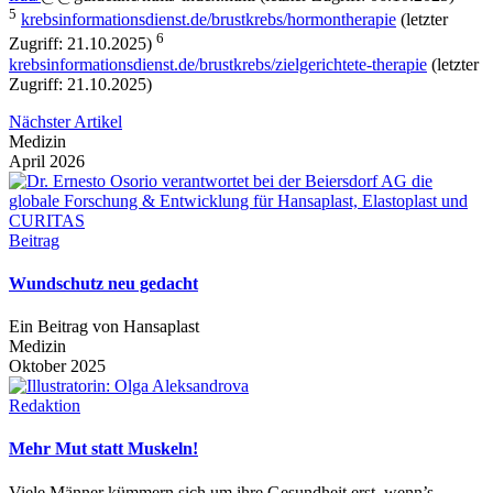
5
krebsinformationsdienst.de/brustkrebs/hormontherapie
(letzter
6
Zugriff: 21.10.2025)
krebsinformationsdienst.de/brustkrebs/zielgerichtete-therapie
(letzter
Zugriff: 21.10.2025)
Nächster Artikel
Medizin
April 2026
Beitrag
Wundschutz neu gedacht
Ein Beitrag von Hansaplast
Medizin
Oktober 2025
Redaktion
Mehr Mut statt Muskeln!
Viele Männer kümmern sich um ihre Gesundheit erst, wenn’s