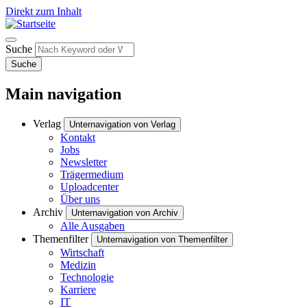
Direkt zum Inhalt
Suche
Suche
Main navigation
Verlag
Unternavigation von Verlag
Kontakt
Jobs
Newsletter
Trägermedium
Uploadcenter
Über uns
Archiv
Unternavigation von Archiv
Alle Ausgaben
Themenfilter
Unternavigation von Themenfilter
Wirtschaft
Medizin
Technologie
Karriere
IT