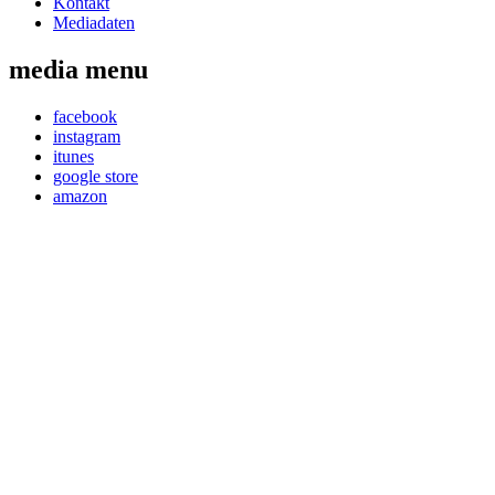
Kontakt
Mediadaten
media menu
facebook
instagram
itunes
google store
amazon