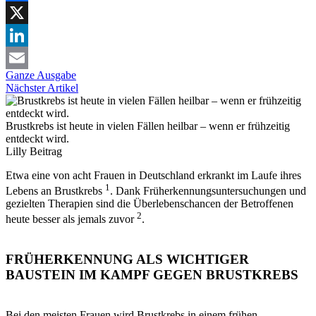
Facebook
X
LinkedIn
Ganze Ausgabe
Email
Nächster Artikel
Brustkrebs ist heute in vielen Fällen heilbar – wenn er frühzeitig
entdeckt wird.
Lilly
Beitrag
Etwa eine von acht Frauen in Deutschland erkrankt im Laufe ihres
1
Lebens an Brustkrebs
. Dank Früherkennungsuntersuchungen und
gezielten Therapien sind die Überlebenschancen der Betroffenen
2
heute besser als jemals zuvor
.
FRÜHERKENNUNG ALS WICHTIGER
BAUSTEIN IM KAMPF GEGEN BRUSTKREBS
Bei den meisten Frauen wird Brustkrebs in einem frühen