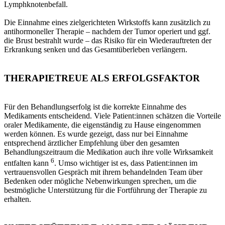
Lymphknotenbefall.
Die Einnahme eines zielgerichteten Wirkstoffs kann zusätzlich zu
antihormoneller Therapie – nachdem der Tumor operiert und ggf.
die Brust bestrahlt wurde – das Risiko für ein Wiederauftreten der
Erkrankung senken und das Gesamtüberleben verlängern.
THERAPIETREUE ALS ERFOLGSFAKTOR
Für den Behandlungserfolg ist die korrekte Einnahme des
Medikaments entscheidend. Viele Patient:innen schätzen die Vorteile
oraler Medikamente, die eigenständig zu Hause eingenommen
werden können. Es wurde gezeigt, dass nur bei Einnahme
entsprechend ärztlicher Empfehlung über den gesamten
Behandlungszeitraum die Medikation auch ihre volle Wirksamkeit
6
entfalten kann
. Umso wichtiger ist es, dass Patient:innen im
vertrauensvollen Gespräch mit ihrem behandelnden Team über
Bedenken oder mögliche Nebenwirkungen sprechen, um die
bestmögliche Unterstützung für die Fortführung der Therapie zu
erhalten.