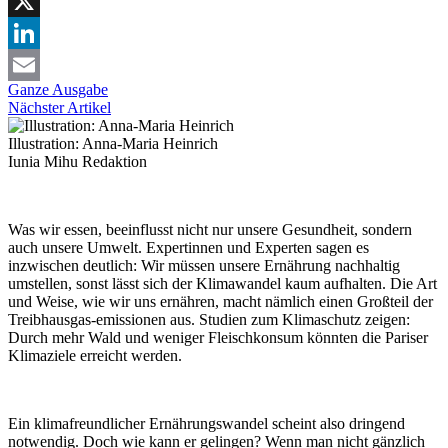
Facebook
X
LinkedIn
Ganze Ausgabe
Email
Nächster Artikel
Illustration: Anna-Maria Heinrich
Iunia Mihu
Redaktion
Was wir essen, beeinflusst nicht nur unsere Gesundheit, sondern
auch unsere Umwelt. Expertinnen und Experten sagen es
inzwischen deutlich: Wir müssen unsere Ernährung nachhaltig
umstellen, sonst lässt sich der Klimawandel kaum aufhalten. Die Art
und Weise, wie wir uns ernähren, macht nämlich einen Großteil der
Treibhausgas-emissionen aus. Studien zum Klimaschutz zeigen:
Durch mehr Wald und weniger Fleischkonsum könnten die Pariser
Klimaziele erreicht werden.
Ein klimafreundlicher Ernährungswandel scheint also dringend
notwendig. Doch wie kann er gelingen? Wenn man nicht gänzlich