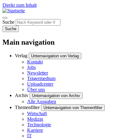
Direkt zum Inhalt
Suche
Suche
Main navigation
Verlag
Unternavigation von Verlag
Kontakt
Jobs
Newsletter
Trägermedium
Uploadcenter
Über uns
Archiv
Unternavigation von Archiv
Alle Ausgaben
Themenfilter
Unternavigation von Themenfilter
Wirtschaft
Medizin
Technologie
Karriere
IT