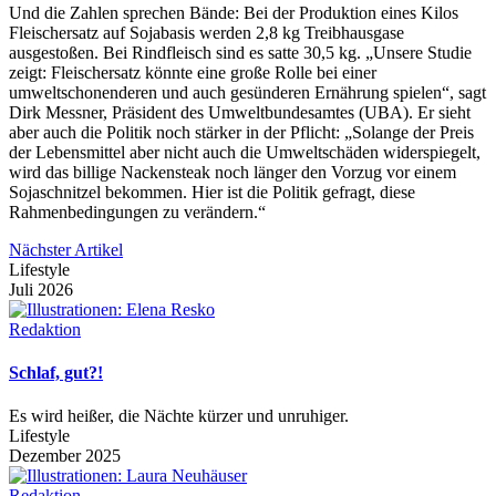
Und die Zahlen sprechen Bände: Bei der Produktion eines Kilos
Fleischersatz auf Sojabasis werden 2,8 kg Treibhausgase
ausgestoßen. Bei Rindfleisch sind es satte 30,5 kg. „Unsere Studie
zeigt: Fleischersatz könnte eine große Rolle bei einer
umweltschonenderen und auch gesünderen Ernährung spielen“, sagt
Dirk Messner, Präsident des Umweltbundesamtes (UBA). Er sieht
aber auch die Politik noch stärker in der Pflicht: „Solange der Preis
der Lebensmittel aber nicht auch die Umweltschäden widerspiegelt,
wird das billige Nackensteak noch länger den Vorzug vor einem
Sojaschnitzel bekommen. Hier ist die Politik gefragt, diese
Rahmenbedingungen zu verändern.“
Nächster Artikel
Lifestyle
Juli 2026
Redaktion
Schlaf, gut?!
Es wird heißer, die Nächte kürzer und unruhiger.
Lifestyle
Dezember 2025
Redaktion