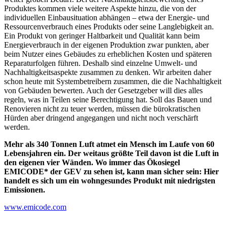
Produktes kommen viele weitere Aspekte hinzu, die von der
individuellen Einbausituation abhängen – etwa der Energie- und
Ressourcenverbrauch eines Produkts oder seine Langlebigkeit an.
Ein Produkt von geringer Haltbarkeit und Qualität kann beim
Energieverbrauch in der eigenen Produktion zwar punkten, aber
beim Nutzer eines Gebäudes zu erheblichen Kosten und späteren
Reparaturfolgen führen. Deshalb sind einzelne Umwelt- und
Nachhaltigkeitsaspekte zusammen zu denken. Wir arbeiten daher
schon heute mit Systembetreibern zusammen, die die Nachhaltigkeit
von Gebäuden bewerten. Auch der Gesetzgeber will dies alles
regeln, was in Teilen seine Berechtigung hat. Soll das Bauen und
Renovieren nicht zu teuer werden, müssen die bürokratischen
Hürden aber dringend angegangen und nicht noch verschärft
werden.
Mehr als 340 Tonnen Luft atmet ein Mensch im Laufe von 60
Lebensjahren ein. Der weitaus größte Teil davon ist die Luft in
den eigenen vier Wänden. Wo immer das Ökosiegel
EMICODE* der GEV zu sehen ist, kann man sicher sein: Hier
handelt es sich um ein wohngesundes Produkt mit niedrigsten
Emissionen.
www.emicode.com