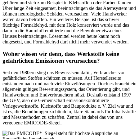
gehören und sich zum Beispiel in Klebstoffen oder Farben fanden.
Über lange Zeit eingeatmet, beeinträchtigen sie das Atemsystem und
können neurologische Schäden verursachen. Viele Handwerker
waren davon betroffen. Ein weiteres Beispiel ist das schwer
flüchtige Formaldehyd, mit dem Holz konserviert wurde und das
dann in die Raumluft emittierte und die Bewohner etwa eines
Hauses beeinträchtigte. Lösemittel werden heute kaum noch
eingesetzt, und Formaldehyd darf nicht mehr verwendet werden.
Woher wissen wir denn, dass Werkstoffe keine
gefährlichen Emissionen verursachen?
Seit den 1980ern stieg das Bewusstsein dafür, Verbraucher vor
gefährlichen Stoffen schützen zu müssen. Auf Herstellerseite
entstanden nach und nach viele Einzellösungen. Doch es braucht ein
allgemein gültiges Bewertungssystem, das Orientierung gibt, und
Handwerkern und Endverbrauchern nützt. Deshalb entstand 1997
die GEV, also die Gemeinschaft emissionskontrollierte
Verlegewerkstoffe, Klebstoffe und Bauprodukte e. V. Ziel war und
ist es, die Bemühungen zu bündeln, klare Standards für Inhaltsstoffe
und Messmethoden zu schaffen. Zentral ist dabei das von uns
vergebene EMICODE-Siegel.