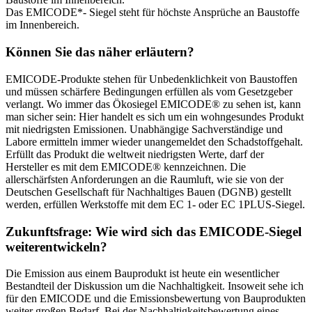
Das EMICODE*- Siegel steht für höchste Ansprüche an Baustoffe
im Innenbereich.
Können Sie das näher erläutern?
EMICODE-Produkte stehen für Unbedenklichkeit von Baustoffen
und müssen schärfere Bedingungen erfüllen als vom Gesetzgeber
verlangt. Wo immer das Ökosiegel EMICODE® zu sehen ist, kann
man sicher sein: Hier handelt es sich um ein wohngesundes Produkt
mit niedrigsten Emissionen. Unabhängige Sachverständige und
Labore ermitteln immer wieder unangemeldet den Schadstoffgehalt.
Erfüllt das Produkt die weltweit niedrigsten Werte, darf der
Hersteller es mit dem EMICODE® kennzeichnen. Die
allerschärfsten Anforderungen an die Raumluft, wie sie von der
Deutschen Gesellschaft für Nachhaltiges Bauen (DGNB) gestellt
werden, erfüllen Werkstoffe mit dem EC 1- oder EC 1PLUS-Siegel.
Zukunftsfrage: Wie wird sich das EMICODE-Siegel
weiterentwickeln?
Die Emission aus einem Bauprodukt ist heute ein wesentlicher
Bestandteil der Diskussion um die Nachhaltigkeit. Insoweit sehe ich
für den EMICODE und die Emissionsbewertung von Bauprodukten
weiter großen Bedarf. Bei der Nachhaltigkeitsbewertung eines