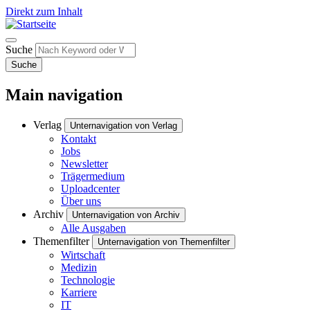
Direkt zum Inhalt
Suche
Suche
Main navigation
Verlag
Unternavigation von Verlag
Kontakt
Jobs
Newsletter
Trägermedium
Uploadcenter
Über uns
Archiv
Unternavigation von Archiv
Alle Ausgaben
Themenfilter
Unternavigation von Themenfilter
Wirtschaft
Medizin
Technologie
Karriere
IT