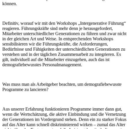
können.
Definitiv, worauf wir mit den Workshops „Intergenerative Führung“
reagieren. Führungskräfte sind mehr denn je herausgefordert,
Mitarbeiter unterschiedlicher Generationen zu führen und zwar nicht
in der gleichen Art und Weise. In entsprechenden Workshops
sensibilisieren wir die Führungskräfte, die Anforderungen,
Bedürfnisse und Fähigkeiten der unterschiedlichen Generationen zu
verstehen und in der täglichen Zusammenarbeit zu integrieren. Es
gilt, individuell auf die Mitarbeiter einzugehen, auch das ist
demografiebewusstes Personalmanagement.
Was muss man als Arbeitgeber beachten, um demografiebewusste
Programme zu lancieren?
Aus unserer Erfahrung funktionieren Programme immer dann gut,
wenn die Wertschätzung, die aktive Einbindung und die Vernetzung
der Generationen im Vordergrund stehen. Denn ein zu starker Fokus
auf das Alter kann schnell diskriminierend wirken – zumal das Alter