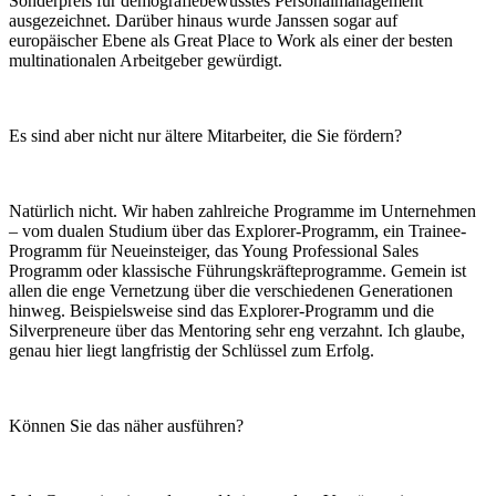
Sonderpreis für
demografiebewusstes Personalmanagement
ausge
zeichnet. Darüber hinaus wurde Janssen sogar auf
europäischer Ebene als Great Place to Work als einer der besten
multinationalen Arbeitgeber gewürdigt.
Es sind aber nicht nur ältere Mitarbeiter, die Sie fördern?
Natürlich nicht. Wir haben zahlreiche Programme im Unternehmen
– vom dualen Studium über das Explorer-Programm, ein Trainee-
Programm für Neueinsteiger, das Young Professional Sales
Programm oder klassische Führungskräfteprogramme. Gemein ist
allen die enge Vernetzung über die verschiedenen Generationen
hinweg. Beispielsweise sind das Explorer-Programm und die
Silverpreneure über das Mentoring sehr eng verzahnt. Ich glaube,
genau hier liegt langfristig der Schlüssel zum Erfolg.
Können Sie das näher ausführen?