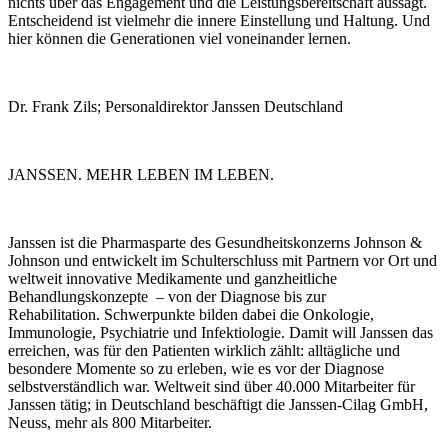
nichts über das Engagement und die Leistungsbereitschaft aussagt.
Entscheidend ist vielmehr die innere Einstellung und Haltung. Und
hier können die Generationen viel voneinander lernen.
Dr. Frank Zils;
Personaldirektor Janssen Deutschland
JANSSEN. MEHR LEBEN IM LEBEN.
Janssen ist die Pharmasparte des Gesundheitskonzerns Johnson &
Johnson und entwickelt im Schulterschluss mit Partnern vor Ort und
weltweit innovative Medikamente und ganzheitliche
Behandlungskonzepte – von der Diagnose bis zur
Rehabilitation. Schwerpunkte bilden dabei die Onkologie,
Immunologie, Psychiatrie und Infektiologie. Damit will Janssen das
erreichen, was für den Patienten wirklich zählt: alltägliche und
besondere Momente so zu erleben, wie es vor der Diagnose
selbstverständlich war. Weltweit sind über 40.000 Mitarbeiter für
Janssen tätig; in Deutschland beschäftigt die Janssen-Cilag GmbH,
Neuss, mehr als 800 Mitarbeiter.