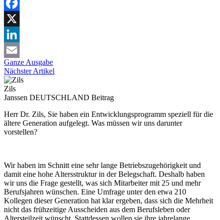
Facebook
X
LinkedIn
Ganze Ausgabe
Email
Nächster Artikel
Zils
Janssen DEUTSCHLAND
Beitrag
Herr Dr. Zils, Sie haben ein Entwicklungsprogramm speziell für die
ältere Generation aufgelegt. Was müssen wir uns darunter
vorstellen?
Wir haben im Schnitt eine sehr lange Betriebszugehörigkeit und
damit eine hohe Altersstruktur in der Belegschaft. Deshalb haben
wir uns die Frage gestellt, was sich Mitarbeiter mit 25 und mehr
Berufsjahren wünschen. Eine Umfrage unter den etwa 210
Kollegen dieser Generation hat klar ergeben, dass sich die Mehrheit
nicht das frühzeitige Ausscheiden aus dem Berufsleben oder
Altersteilzeit wünscht. Stattdessen wollen sie ihre jahrelange