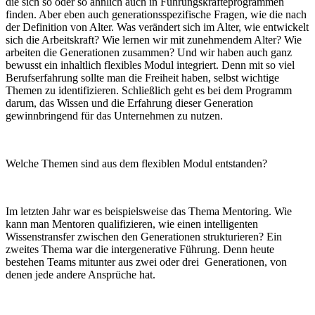
die sich so oder so ähnlich auch in
Führungskräfteprogrammen
finden.
Aber eben auch generationsspezifische Fragen, wie die nach
der Definition von Alter. Was verändert sich im Alter, wie entwickelt
sich die Arbeitskraft? Wie lernen wir mit zunehmendem Alter? Wie
arbeiten die Generationen zusammen? Und wir haben auch ganz
bewusst ein inhaltlich flexibles Modul integriert. Denn mit so viel
Berufserfahrung sollte man die Freiheit haben, selbst wichtige
Themen zu identifizieren. Schließlich geht es bei dem Programm
darum, das Wissen und die Erfahrung dieser Generation
gewinnbringend für das Unternehmen zu nutzen.
Welche Themen sind aus dem flexiblen Modul entstanden?
Im letzten Jahr war es beispielsweise das Thema Mentoring. Wie
kann man Mentoren qualifizieren, wie einen intelligenten
Wissenstransfer zwischen den Generationen strukturieren? Ein
zweites Thema war die intergenerative Führung. Denn heute
bestehen Teams mitunter aus zwei oder drei Generationen, von
denen jede andere Ansprüche hat.