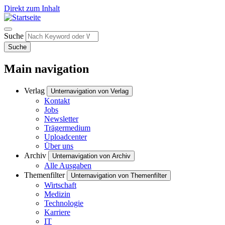
Direkt zum Inhalt
Suche
Suche
Main navigation
Verlag
Unternavigation von Verlag
Kontakt
Jobs
Newsletter
Trägermedium
Uploadcenter
Über uns
Archiv
Unternavigation von Archiv
Alle Ausgaben
Themenfilter
Unternavigation von Themenfilter
Wirtschaft
Medizin
Technologie
Karriere
IT