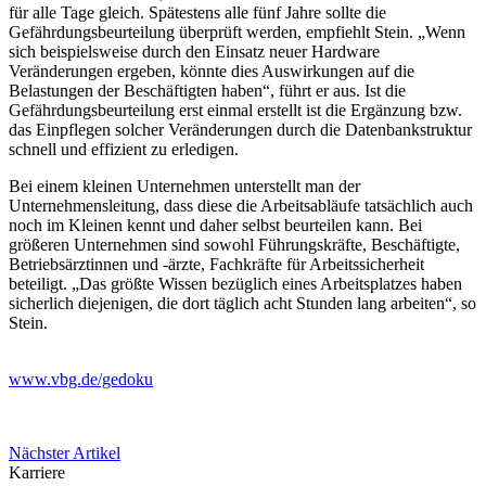
für alle Tage gleich. Spätestens alle fünf Jahre sollte die
Gefährdungsbeurteilung überprüft werden, empfiehlt Stein. „Wenn
sich beispielsweise durch den Einsatz neuer Hardware
Veränderungen ergeben, könnte dies Auswirkungen auf die
Belastungen der Beschäftigten haben“, führt er aus. Ist die
Gefährdungsbeurteilung erst einmal erstellt ist die Ergänzung bzw.
das Einpflegen solcher Veränderungen durch die Datenbankstruktur
schnell und effizient zu erledigen.
Bei einem kleinen Unternehmen unterstellt man der
Unternehmensleitung, dass diese die Arbeitsabläufe tatsächlich auch
noch im Kleinen kennt und daher selbst beurteilen kann. Bei
größeren Unternehmen sind sowohl Führungskräfte, Beschäftigte,
Betriebsärztinnen und -ärzte, Fachkräfte für Arbeitssicherheit
beteiligt. „Das größte Wissen bezüglich eines Arbeitsplatzes haben
sicherlich diejenigen, die dort täglich acht Stunden lang arbeiten“, so
Stein.
www.vbg.de/gedoku
Nächster Artikel
Karriere