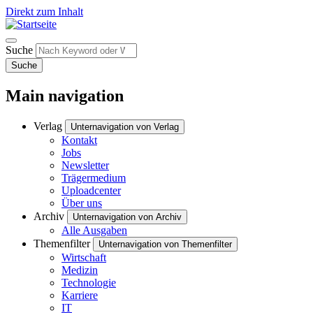
Direkt zum Inhalt
Suche
Suche
Main navigation
Verlag
Unternavigation von Verlag
Kontakt
Jobs
Newsletter
Trägermedium
Uploadcenter
Über uns
Archiv
Unternavigation von Archiv
Alle Ausgaben
Themenfilter
Unternavigation von Themenfilter
Wirtschaft
Medizin
Technologie
Karriere
IT