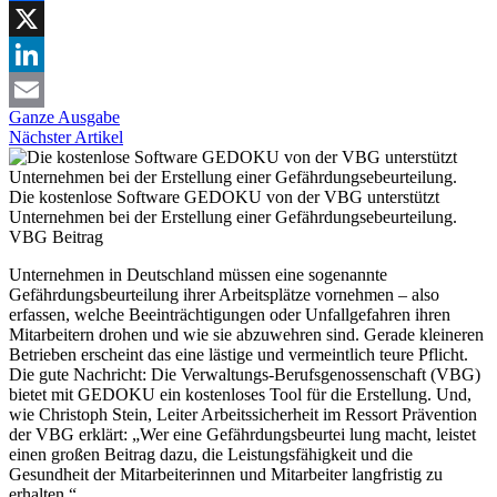
Facebook
X
LinkedIn
Ganze Ausgabe
Email
Nächster Artikel
Die kostenlose Software GEDOKU von der VBG unterstützt
Unternehmen bei der Erstellung einer Gefährdungsebeurteilung.
VBG
Beitrag
Unternehmen in Deutschland müssen eine sogenannte
Gefährdungsbeurteilung ihrer Arbeitsplätze vornehmen – also
erfassen, welche Beeinträchtigungen oder Unfallgefahren ihren
Mitarbeitern drohen und wie sie abzuwehren sind. Gerade kleineren
Betrieben erscheint das eine lästige und vermeintlich teure Pflicht.
Die gute Nachricht: Die Verwaltungs-Berufsgenossenschaft (VBG)
bietet mit GEDOKU ein kostenloses Tool für die Erstellung. Und,
wie Christoph Stein, Leiter Arbeitssicherheit im Ressort Prävention
der VBG erklärt: „Wer eine Gefährdungsbeurtei lung macht, leistet
einen großen Beitrag dazu, die Leistungsfähigkeit und die
Gesundheit der Mitarbeiterinnen und Mitarbeiter langfristig zu
erhalten.“