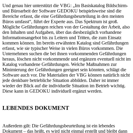
Und genau hier unterstützt die VBG: „Im Basiskatalog Bildschirm-
und Büroarbeit der Software GEDOKU beispielsweise sind die
Bereiche erfasst, die eine Gefährdungsbeurteilung in den meisten
Büros umfasst“, führt der Experte aus. Das Spektrum ist groß.
Mögliche Gefährdungen reichen von der Gestaltung der Arbeit, also
den Inhalten und Aufgaben, über das diesbezüglich vorhandene
Informationsangebot bis zu Leitern und Tritten, die zum Einsatz
kommen können. Im bereits erwähnten Katalog sind Gefährdungen
erfasst, wie sie typischer Weise in vielen Büros vorkommen. Die
Unternehmen suchen die bei ihnen vorkommenden Gefährdungen
heraus, löschen nicht vorkommende und ergänzen eventuell nicht im
Katalog vorhandene Gefährdungen. Welche Maßnahmen zur
Minimierung der Gefährdungen geeignet sein könnten, schlägt die
Software auch vor. Die Materialien der VBG können natürlich nicht
jede denkbare betriebliche Situation abbilden. Daher ist immer
wieder der Blick auf die individuelle Situation im Betrieb wichtig.
Diese kann in GEDOKU individuell ergänzt werden.
LEBENDES DOKUMENT
Außerdem gilt: Die Gefährdungsbeurteilung ist ein lebendes
Dokument – das heißt, es wird nicht einmal erstellt und bleibt dann