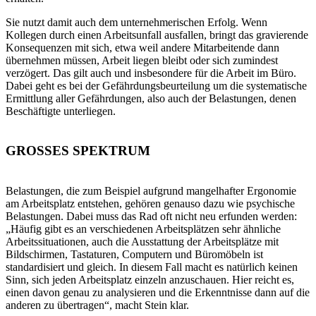
Sie nutzt damit auch dem unternehmerischen Erfolg. Wenn
Kollegen durch einen Arbeitsunfall ausfallen, bringt das gravierende
Konsequenzen mit sich, etwa weil andere Mitarbeitende dann
übernehmen müssen, Arbeit liegen bleibt oder sich zumindest
verzögert. Das gilt auch und insbesondere für die Arbeit im Büro.
Dabei geht es bei der Gefährdungsbeurteilung um die systematische
Ermittlung aller Gefährdungen, also auch der Belastungen, denen
Beschäftigte unterliegen.
GROSSES SPEKTRUM
Belastungen, die zum Beispiel aufgrund mangelhafter Ergonomie
am Arbeitsplatz entstehen, gehören genauso dazu wie psychische
Belastungen. Dabei muss das Rad oft nicht neu erfunden werden:
„Häufig gibt es an verschiedenen Arbeitsplätzen sehr ähnliche
Arbeitssituationen, auch die Ausstattung der Arbeitsplätze mit
Bildschirmen, Tastaturen, Computern und Büromöbeln ist
standardisiert und gleich. In diesem Fall macht es natürlich keinen
Sinn, sich jeden Arbeitsplatz einzeln anzuschauen. Hier reicht es,
einen davon genau zu analysieren und die Erkenntnisse dann auf die
anderen zu übertragen“, macht Stein klar.