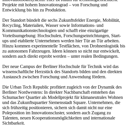
Projekte mit hohem Innovationsgrad – von Forschung und
Entwicklung bis hin zu Produktion.
Der Standort bündelt die sechs Zukunftsfelder Energie, Mobilität,
Recycling, Materialien, Wasser sowie Informations- und
Kommunikationstechnologien und schafft eine einzigartige
Vorteilsumgebung: Hochschulen, Forschungseinrichtungen, Start-
ups und etablierte Unternehmen werden hier Tür an Tür arbeiten.
Hinzu kommen experimentelle Testflächen, von Drohnenlogistik bis
zu autonomen Fahrzeugen. Ideen können so nicht nur entwickelt,
sondern auch direkt erprobt werden – unter realen Bedingungen.
Der neue Campus der Berliner Hochschule für Technik wird das
wissenschaftliche Herzstück des Standorts bilden und den direkten
Austausch zwischen Forschung und Anwendung fördern.
Die Urban Tech Republic profitiert zugleich von der Dynamik des
Berliner Nordwestens: In direkter Nachbarschaft entstehen das
Schumacher Quartier als Modellprojekt für klimaneutrales Wohnen
und das Zukunftsquartier Siemensstadt Square. Unternehmen, die
sich frühzeitig positionieren, sichern sich damit nicht nur eine
Poleposition im Innovationscluster, sondern auch Zugang zu
Talenten, neuen Kooperationsmöglichkeiten und internationale
Sichtbarkeit.