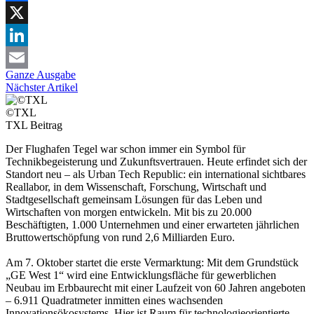
Facebook
X
LinkedIn
Ganze Ausgabe
Email
Nächster Artikel
©TXL
TXL
Beitrag
Der Flughafen Tegel war schon immer ein Symbol für
Technikbegeisterung und Zukunftsvertrauen. Heute erfindet sich der
Standort neu – als Urban Tech Republic: ein international sichtbares
Reallabor, in dem Wissenschaft, Forschung, Wirtschaft und
Stadtgesellschaft gemeinsam Lösungen für das Leben und
Wirtschaften von morgen entwickeln. Mit bis zu 20.000
Beschäftigten, 1.000 Unternehmen und einer erwarteten jährlichen
Bruttowertschöpfung von rund 2,6 Milliarden Euro.
Am 7. Oktober startet die erste Vermarktung: Mit dem Grundstück
„GE West 1“ wird eine Entwicklungsfläche für gewerblichen
Neubau im Erbbaurecht mit einer Laufzeit von 60 Jahren angeboten
– 6.911 Quadratmeter inmitten eines wachsenden
Innovationsökosystems. Hier ist Raum für technologieorientierte