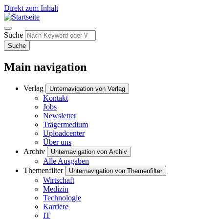
Direkt zum Inhalt
Suche
Suche
Main navigation
Verlag
Unternavigation von Verlag
Kontakt
Jobs
Newsletter
Trägermedium
Uploadcenter
Über uns
Archiv
Unternavigation von Archiv
Alle Ausgaben
Themenfilter
Unternavigation von Themenfilter
Wirtschaft
Medizin
Technologie
Karriere
IT