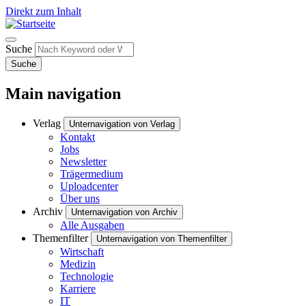
Direkt zum Inhalt
Suche
Suche
Main navigation
Verlag
Unternavigation von Verlag
Kontakt
Jobs
Newsletter
Trägermedium
Uploadcenter
Über uns
Archiv
Unternavigation von Archiv
Alle Ausgaben
Themenfilter
Unternavigation von Themenfilter
Wirtschaft
Medizin
Technologie
Karriere
IT