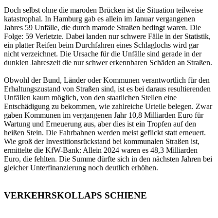
Doch selbst ohne die maroden Brücken ist die Situation teilweise
katastrophal. In Hamburg gab es allein im Januar vergangenen
Jahres 59 Unfälle, die durch marode Straßen bedingt waren. Die
Folge: 59 Verletzte. Dabei landen nur schwere Fälle in der Statistik,
ein platter Reifen beim Durchfahren eines Schlaglochs wird gar
nicht verzeichnet. Die Ursache für die Unfälle sind gerade in der
dunklen Jahreszeit die nur schwer erkennbaren Schäden an Straßen.
Obwohl der Bund, Länder oder Kommunen verantwortlich für den
Erhaltungszustand von Straßen sind, ist es bei daraus resultierenden
Unfällen kaum möglich, von den staatlichen Stellen eine
Entschädigung zu bekommen, wie zahlreiche Urteile belegen. Zwar
gaben Kommunen im vergangenen Jahr 10,8 Milliarden Euro für
Wartung und Erneuerung aus, aber dies ist ein Tropfen auf den
heißen Stein. Die Fahrbahnen werden meist geflickt statt erneuert.
Wie groß der Investitionsrückstand bei kommunalen Straßen ist,
ermittelte die KfW-Bank: Allein 2024 waren es 48,3 Milliarden
Euro, die fehlten. Die Summe dürfte sich in den nächsten Jahren bei
gleicher Unterfinanzierung noch deutlich erhöhen.
VERKEHRSKOLLAPS SCHIENE