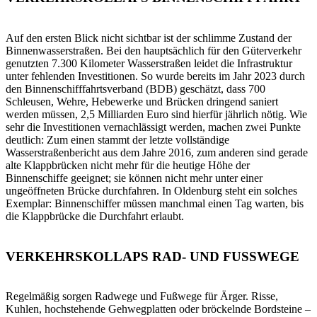
Auf den ersten Blick nicht sichtbar ist der schlimme Zustand der
Binnenwasserstraßen. Bei den hauptsächlich für den Güterverkehr
genutzten 7.300 Kilometer Wasserstraßen leidet die Infrastruktur
unter fehlenden Investitionen. So wurde bereits im Jahr 2023 durch
den Binnenschifffahrtsverband (BDB) geschätzt, dass 700
Schleusen, Wehre, Hebewerke und Brücken dringend saniert
werden müssen, 2,5 Milliarden Euro sind hierfür jährlich nötig. Wie
sehr die Investitionen vernachlässigt werden, machen zwei Punkte
deutlich: Zum einen stammt der letzte vollständige
Wasserstraßenbericht aus dem Jahre 2016, zum anderen sind gerade
alte Klappbrücken nicht mehr für die heutige Höhe der
Binnenschiffe geeignet; sie können nicht mehr unter einer
ungeöffneten Brücke durchfahren. In Oldenburg steht ein solches
Exemplar: Binnenschiffer müssen manchmal einen Tag warten, bis
die Klappbrücke die Durchfahrt erlaubt.
VERKEHRSKOLLAPS RAD- UND FUSSWEGE
Regelmäßig sorgen Radwege und Fußwege für Ärger. Risse,
Kuhlen, hochstehende Gehwegplatten oder bröckelnde Bordsteine –