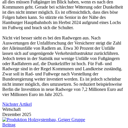
all dies müssen Fußgänger im Blick haben, wenn es nach den
Kommunen geht. Gerade bei schlechter Witterung oder Dunkelheit
ist dies nicht immer möglich. Es ist offensichtlich, dass dies böse
Folgen haben kann. So stürzte ein Senior in der Nähe des
Hamburger Hauptbahnhofs im Herbst 2024 aufgrund eines Lochs
im Fußweg und brach sich die Schulter.
Nicht viel besser sieht es bei den Radwegen aus. Nach
Auswertungen der Unfallforschung der Versicherer steigt die Zahl
der Alleinunfälle von Radlern an. Etwa 30 Prozent der Unfälle
lassen sich auf ungenügende Verkehrsinfrastruktur zurückführen.
Jedoch treten in der Statistik nur wenige Unfälle von Fußgängern
oder Radfahrern auf, die Dunkelziffer ist hoch. Für Fuß- und
Radwege sind in der Regel Kommunen und Landkreise zuständig.
Zwar soll in Rad- und Fußwege nach Vorstellung der
Bundesregierung weiter investiert werden. Es ist jedoch scheinbar
nicht immer möglich, dies umzusetzen. So reduziert beispielsweise
Berlin die Investition in neue Radwege von 7,2 Millionen Euro auf
vier Millionen Euro im Jahr 2025.
Nächster Artikel
Wirtschaft
Dezember 2025
Beitrag