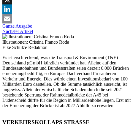
X
LinkedIn
Ganze Ausgabe
Email
Nächster Artikel
Illustrationen: Cristina Franco Roda
Eike Schulze
Redaktion
Es ist erschreckend, was die Transport & Environment (T&E)
Deutschland gGmbH kürzlich verkündet hat. Alleine auf den
Bundesautobahnen und Bundesstraßen seien derzeit 6.000 Brücken
erneuerungsbedürftig, so Europas Dachverband für sauberen
Verkehr und Energie. Dies würde einen Investitionsbedarf von 100
Milliarden Euro darstellen. Ob die Summe tatsächlich ausreicht, ist
ungewiss. Allein der wirtschaftliche Schaden durch die seit 2021
bestehende Sperrung der Rahmedetalbrücke der A45 bei
Lüdenscheid dürfte für die Region in Milliardenhöhe liegen. Erst mit
der Erneuerung der Brücke ist ab 2027 Abhilfe zu erwarten.
VERKEHRSKOLLAPS STRASSE