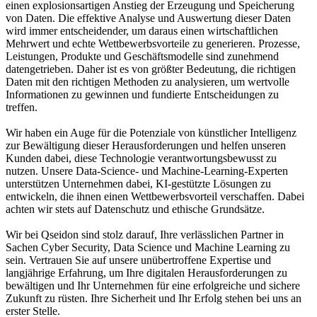
einen explosionsartigen Anstieg der Erzeugung und Speicherung
von Daten. Die effektive Analyse und Auswertung dieser Daten
wird immer entscheidender, um daraus einen wirtschaftlichen
Mehrwert und echte Wettbewerbsvorteile zu generieren. Prozesse,
Leistungen, Produkte und Geschäftsmodelle sind zunehmend
datengetrieben. Daher ist es von größter Bedeutung, die richtigen
Daten mit den richtigen Methoden zu analysieren, um wertvolle
Informationen zu gewinnen und fundierte Entscheidungen zu
treffen.
Wir haben ein Auge für die Potenziale von künstlicher Intelligenz
zur Bewältigung dieser Herausforderungen und helfen unseren
Kunden dabei, diese Technologie verantwortungsbewusst zu
nutzen. Unsere Data-Science- und Machine-Learning-Experten
unterstützen Unternehmen dabei, KI-gestützte Lösungen zu
entwickeln, die ihnen einen Wettbewerbsvorteil verschaffen. Dabei
achten wir stets auf Datenschutz und ethische Grundsätze.
Wir bei Qseidon sind stolz darauf, Ihre verlässlichen Partner in
Sachen Cyber Security, Data Science und Machine Learning zu
sein. Vertrauen Sie auf unsere unübertroffene Expertise und
langjährige Erfahrung, um Ihre digitalen Herausforderungen zu
bewältigen und Ihr Unternehmen für eine erfolgreiche und sichere
Zukunft zu rüsten. Ihre Sicherheit und Ihr Erfolg stehen bei uns an
erster Stelle.