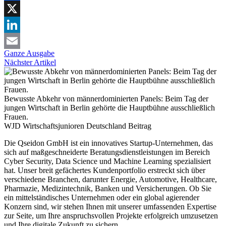
Facebook
X
LinkedIn
Ganze Ausgabe
Email
Nächster Artikel
Bewusste Abkehr von männerdominierten Panels: Beim Tag der
jungen Wirtschaft in Berlin gehörte die Hauptbühne ausschließlich
Frauen.
WJD Wirtschaftsjunioren Deutschland
Beitrag
Die Qseidon GmbH ist ein innovatives Startup-Unternehmen, das
sich auf maßgeschneiderte Beratungsdienstleistungen im Bereich
Cyber Security, Data Science und Machine Learning spezialisiert
hat. Unser breit gefächertes Kundenportfolio erstreckt sich über
verschiedene Branchen, darunter Energie, Automotive, Healthcare,
Pharmazie, Medizintechnik, Banken und Versicherungen. Ob Sie
ein mittelständisches Unternehmen oder ein global agierender
Konzern sind, wir stehen Ihnen mit unserer umfassenden Expertise
zur Seite, um Ihre anspruchsvollen Projekte erfolgreich umzusetzen
und Ihre digitale Zukunft zu sichern.