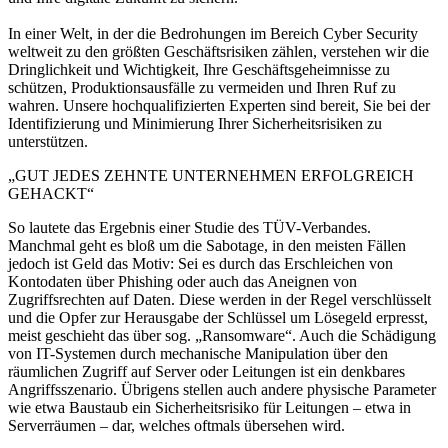
In einer Welt, in der die Bedrohungen im Bereich Cyber Security
weltweit zu den größten Geschäftsrisiken zählen, verstehen wir die
Dringlichkeit und Wichtigkeit, Ihre Geschäftsgeheimnisse zu
schützen, Produktionsausfälle zu vermeiden und Ihren Ruf zu
wahren. Unsere hochqualifizierten Experten sind bereit, Sie bei der
Identifizierung und Minimierung Ihrer Sicherheitsrisiken zu
unterstützen.
„GUT JEDES ZEHNTE UNTERNEHMEN ERFOLGREICH
GEHACKT“
So lautete das Ergebnis einer Studie des TÜV-Verbandes.
Manchmal geht es bloß um die Sabotage, in den meisten Fällen
jedoch ist Geld das Motiv: Sei es durch das Erschleichen von
Kontodaten über Phishing oder auch das Aneignen von
Zugriffsrechten auf Daten. Diese werden in der Regel verschlüsselt
und die Opfer zur Herausgabe der Schlüssel um Lösegeld erpresst,
meist geschieht das über sog. „Ransomware“. Auch die Schädigung
von IT-Systemen durch mechanische Manipulation über den
räumlichen Zugriff auf Server oder Leitungen ist ein denkbares
Angriffsszenario. Übrigens stellen auch andere physische Parameter
wie etwa Baustaub ein Sicherheitsrisiko für Leitungen – etwa in
Serverräumen – dar, welches oftmals übersehen wird.