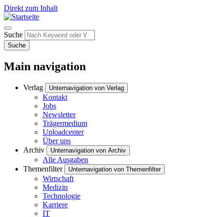
Direkt zum Inhalt
Suche
Suche
Main navigation
Verlag
Unternavigation von Verlag
Kontakt
Jobs
Newsletter
Trägermedium
Uploadcenter
Über uns
Archiv
Unternavigation von Archiv
Alle Ausgaben
Themenfilter
Unternavigation von Themenfilter
Wirtschaft
Medizin
Technologie
Karriere
IT