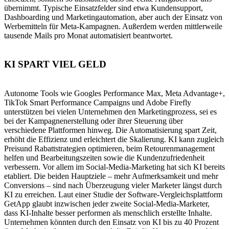
übernimmt. Typische Einsatzfelder sind etwa Kundensupport,
Dashboarding und Marketingautomation, aber auch der Einsatz von
Werbemitteln für Meta-Kampagnen. Außerdem werden mittlerweile
tausende Mails pro Monat automatisiert beantwortet.
KI SPART VIEL GELD
Autonome Tools wie Googles Performance Max, Meta Advantage+,
TikTok Smart Performance Campaigns und Adobe Firefly
unterstützen bei vielen Unternehmen den Marketingprozess, sei es
bei der Kampagnenerstellung oder ihrer Steuerung über
verschiedene Plattformen hinweg. Die Automatisierung spart Zeit,
erhöht die Effizienz und erleichtert die Skalierung. KI kann zugleich
Preisund Rabattstrategien optimieren, beim Retourenmanagement
helfen und Bearbeitungszeiten sowie die Kundenzufriedenheit
verbessern. Vor allem im Social-Media-Marketing hat sich KI bereits
etabliert. Die beiden Hauptziele – mehr Aufmerksamkeit und mehr
Conversions – sind nach Überzeugung vieler Marketer längst durch
KI zu erreichen. Laut einer Studie der Software-Vergleichsplattform
GetApp glaubt inzwischen jeder zweite Social-Media-Marketer,
dass KI-Inhalte besser performen als menschlich erstellte Inhalte.
Unternehmen könnten durch den Einsatz von KI bis zu 40 Prozent