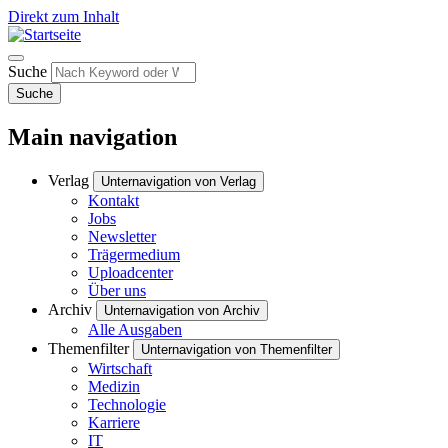
Direkt zum Inhalt
Suche
Suche
Main navigation
Verlag
Unternavigation von Verlag
Kontakt
Jobs
Newsletter
Trägermedium
Uploadcenter
Über uns
Archiv
Unternavigation von Archiv
Alle Ausgaben
Themenfilter
Unternavigation von Themenfilter
Wirtschaft
Medizin
Technologie
Karriere
IT