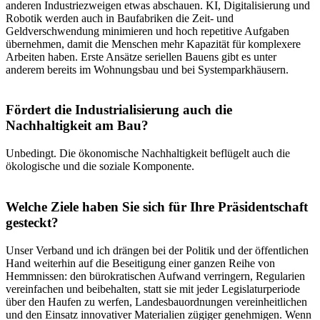
anderen Industriezweigen etwas abschauen. KI, Digitalisierung und
Robotik werden auch in Baufabriken die Zeit- und
Geldverschwendung minimieren und hoch repetitive Aufgaben
übernehmen, damit die Menschen mehr Kapazität für komplexere
Arbeiten haben. Erste Ansätze seriellen Bauens gibt es unter
anderem bereits im Wohnungsbau und bei Systemparkhäusern.
Fördert die Industrialisierung auch die
Nachhaltigkeit am Bau?
Unbedingt. Die ökonomische Nachhaltigkeit beflügelt auch die
ökologische und die soziale Komponente.
Welche Ziele haben Sie sich für Ihre Präsidentschaft
gesteckt?
Unser Verband und ich drängen bei der Politik und der öffentlichen
Hand weiterhin auf die Beseitigung einer ganzen Reihe von
Hemmnissen: den bürokratischen Aufwand verringern, Regularien
vereinfachen und beibehalten, statt sie mit jeder Legislaturperiode
über den Haufen zu werfen, Landesbauordnungen vereinheitlichen
und den Einsatz innovativer Materialien zügiger genehmigen. Wenn