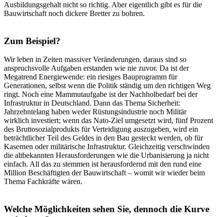
Ausbildungsgehalt nicht so richtig. Aber eigentlich gibt es für die
Bauwirtschaft noch dickere Bretter zu bohren.
Zum Beispiel?
Wir leben in Zeiten massiver Veränderungen, daraus sind so
anspruchsvolle Aufgaben erstanden wie nie zuvor. Da ist der
Megatrend Energiewende: ein riesiges Bauprogramm für
Generationen, selbst wenn die Politik ständig um den richtigen Weg
ringt. Noch eine Mammutaufgabe ist der Nachholbedarf bei der
Infrastruktur in Deutschland. Dann das Thema Sicherheit:
Jahrzehntelang haben weder Rüstungsindustrie noch Militär
wirklich investiert; wenn das Nato-Ziel umgesetzt wird, fünf Prozent
des Bruttosozialprodukts für Verteidigung auszugeben, wird ein
beträchtlicher Teil des Geldes in den Bau gesteckt werden, ob für
Kasernen oder militärische Infrastruktur. Gleichzeitig verschwinden
die altbekannten Herausforderungen wie die Urbanisierung ja nicht
einfach. All das zu stemmen ist herausfordernd mit den rund eine
Million Beschäftigten der Bauwirtschaft – womit wir wieder beim
Thema Fachkräfte wären.
Welche Möglichkeiten sehen Sie, dennoch die Kurve