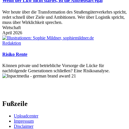
Wenn der Lkw nicht startet, ist die Antriebsart egal
Wer heute über die Transformation des Straßengüterverkehrs spricht,
redet schnell über Ziele und Ambitionen. Wer über Logistik spricht,
muss über Wirklichkeit sprechen.
Wirtschaft
April 2026
Redaktion
Risiko Rente
Können private und betriebliche Vorsorge die Lücke für
nachfolgende Generationen schließen? Eine Risikoanalyse.
Fußzeile
Uploadcenter
Impressum
Disclaimer