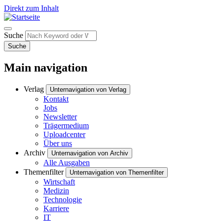
Direkt zum Inhalt
Suche
Suche
Main navigation
Verlag
Unternavigation von Verlag
Kontakt
Jobs
Newsletter
Trägermedium
Uploadcenter
Über uns
Archiv
Unternavigation von Archiv
Alle Ausgaben
Themenfilter
Unternavigation von Themenfilter
Wirtschaft
Medizin
Technologie
Karriere
IT