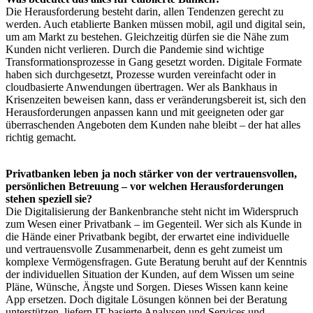
Die Herausforderung besteht darin, allen Tendenzen gerecht zu
werden. Auch etablierte Banken müssen mobil, agil und digital sein,
um am Markt zu bestehen. Gleichzeitig dürfen sie die Nähe zum
Kunden nicht verlieren. Durch die Pandemie sind wichtige
Transformationsprozesse in Gang gesetzt worden. Digitale Formate
haben sich durchgesetzt, Prozesse wurden vereinfacht oder in
cloudbasierte Anwendungen übertragen. Wer als Bankhaus in
Krisenzeiten beweisen kann, dass er veränderungsbereit ist, sich den
Herausforderungen anpassen kann und mit geeigneten oder gar
überraschenden Angeboten dem Kunden nahe bleibt – der hat alles
richtig gemacht.
Privatbanken leben ja noch stärker von der vertrauensvollen,
persönlichen Betreuung – vor welchen Herausforderungen
stehen speziell sie?
Die Digitalisierung der Bankenbranche steht nicht im Widerspruch
zum Wesen einer Privatbank – im Gegenteil. Wer sich als Kunde in
die Hände einer Privatbank begibt, der erwartet eine individuelle
und vertrauensvolle Zusammenarbeit, denn es geht zumeist um
komplexe Vermögensfragen. Gute Beratung beruht auf der Kenntnis
der individuellen Situation der Kunden, auf dem Wissen um seine
Pläne, Wünsche, Ängste und Sorgen. Dieses Wissen kann keine
App ersetzen. Doch digitale Lösungen können bei der Beratung
unterstützen, liefern IT-basierte Analysen und Services und