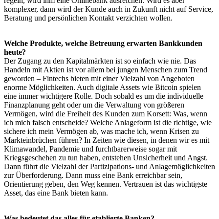
regeln, wird ihm eine Onlinebank ausreichen. Wird es aber
komplexer, dann wird der Kunde auch in Zukunft nicht auf Service,
Beratung und persönlichen Kontakt verzichten wollen.
Welche Produkte, welche Betreuung erwarten Bankkunden
heute?
Der Zugang zu den Kapitalmärkten ist so einfach wie nie. Das
Handeln mit Aktien ist vor allem bei jungen Menschen zum Trend
geworden – Fintechs bieten mit einer Vielzahl von Angeboten
enorme Möglichkeiten. Auch digitale Assets wie Bitcoin spielen
eine immer wichtigere Rolle. Doch sobald es um die individuelle
Finanzplanung geht oder um die Verwaltung von größeren
Vermögen, wird die Freiheit des Kunden zum Korsett: Was, wenn
ich mich falsch entscheide? Welche Anlageform ist die richtige, wie
sichere ich mein Vermögen ab, was mache ich, wenn Krisen zu
Markteinbrüchen führen? In Zeiten wie diesen, in denen wir es mit
Klimawandel, Pandemie und furchtbarerweise sogar mit
Kriegsgeschehen zu tun haben, entstehen Unsicherheit und Angst.
Dann führt die Vielzahl der Partizipations- und Anlagemöglichkeiten
zur Überforderung. Dann muss eine Bank erreichbar sein,
Orientierung geben, den Weg kennen. Vertrauen ist das wichtigste
Asset, das eine Bank bieten kann.
Was bedeutet das alles für etablierte Banken?