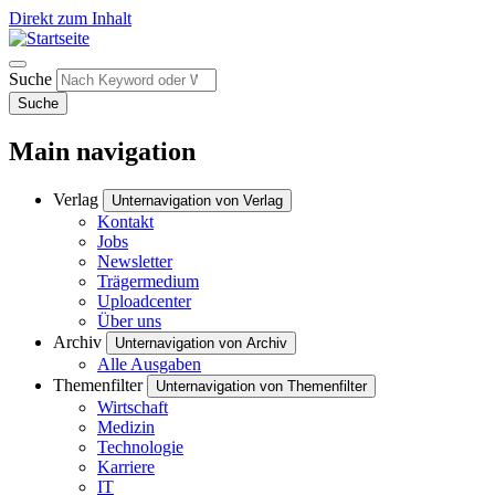
Direkt zum Inhalt
Suche
Suche
Main navigation
Verlag
Unternavigation von Verlag
Kontakt
Jobs
Newsletter
Trägermedium
Uploadcenter
Über uns
Archiv
Unternavigation von Archiv
Alle Ausgaben
Themenfilter
Unternavigation von Themenfilter
Wirtschaft
Medizin
Technologie
Karriere
IT