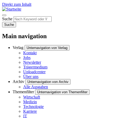
Direkt zum Inhalt
Suche
Suche
Main navigation
Verlag
Unternavigation von Verlag
Kontakt
Jobs
Newsletter
Trägermedium
Uploadcenter
Über uns
Archiv
Unternavigation von Archiv
Alle Ausgaben
Themenfilter
Unternavigation von Themenfilter
Wirtschaft
Medizin
Technologie
Karriere
IT