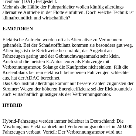
Treuhand (DAT) festgestellt.
Mehr als die Hälfte der Fuhrparkleiter wollen künftig allerdings
alternative Antriebe in der Flotte einführen. Doch welche Technik ist
klimafreundlich und wirtschaftlich?
E-MOTOREN
Elektrische Antriebe werden oft als Alternative zu Verbrennern
gehandelt. Bei der Schadstoffbilanz kommen sie besonders gut weg.
Allerdings ist die Reichweite beschränkt, das Angebot an
Fahrzeugen gering und der Gebrauchtwagenmarkt sehr klein.
Auch sind die meisten E-Autos teurer als Fahrzeuge mit
Verbrennungsmotor. Solange die Kaufpreise nicht sinken, fällt die
Kostenbilanz bei rein elektrisch betriebenen Fahrzeugen schlechter
aus, hat der ADAC berechnet.
Das Öko-Institut allerdings kommt auf bessere Zahlen zugunsten der
Stromer: Wegen der höheren Energieeffizienz sei der Elektroantrieb
auch wirtschaftlich günstiger als der Verbrennungsmotor.
HYBRID
Hybrid-Fahrzeuge werden immer beliebter in Deutschland: Die
Mischung aus Elektroantrieb und Verbrennungsmotor ist in 240.000
Fahrzeugen verbaut. Vorteil: Der Verbrennungsmotor wird nur