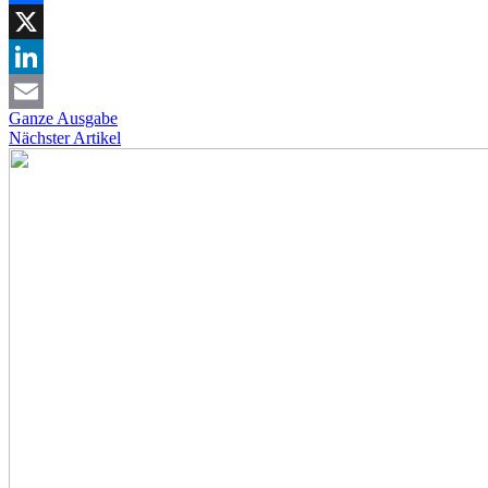
Facebook
X
LinkedIn
Ganze Ausgabe
Email
Nächster Artikel