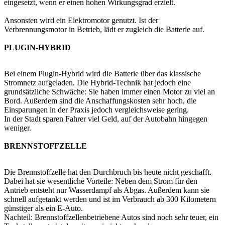
eingesetzt, wenn er einen hohen Wirkungsgrad erzielt.
Ansonsten wird ein Elektromotor genutzt. Ist der
Verbrennungsmotor in Betrieb, lädt er zugleich die Batterie auf.
PLUGIN-HYBRID
Bei einem Plugin-Hybrid wird die Batterie über das klassische
Stromnetz aufgeladen. Die Hybrid-Technik hat jedoch eine
grundsätzliche Schwäche: Sie haben immer einen Motor zu viel an
Bord. Außerdem sind die Anschaffungskosten sehr hoch, die
Einsparungen in der Praxis jedoch vergleichsweise gering.
In der Stadt sparen Fahrer viel Geld, auf der Autobahn hingegen
weniger.
BRENNSTOFFZELLE
Die Brennstoffzelle hat den Durchbruch bis heute nicht geschafft.
Dabei hat sie wesentliche Vorteile: Neben dem Strom für den
Antrieb entsteht nur Wasserdampf als Abgas. Außerdem kann sie
schnell aufgetankt werden und ist im Verbrauch ab 300 Kilometern
günstiger als ein E-Auto.
Nachteil: Brennstoffzellenbetriebene Autos sind noch sehr teuer, ein